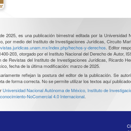
l de 2025, es una publicación bimestral editada por la Universidad
por medio del Instituto de Investigaciones Jurídicas, Circuito Mari
revistas.juridicas.unam.mx/index.php/hechos-y-derechos
. Editor res
0-203, otorgado por el Instituto Nacional del Derecho de Autor, IS
ón de Revistas del Instituto de Investigaciones Jurídicas, Ricardo 
xico, fecha de la última modificación: marzo de 2025.
iamente reflejan la postura del editor de la publicación. Se autoriz
a de forma correcta. No se permite utilizar los textos aquí publicad
r
Universidad Nacional Autónoma de México, Instituto de Investigaci
onocimiento-NoComercial 4.0 Internacional
.
Ci