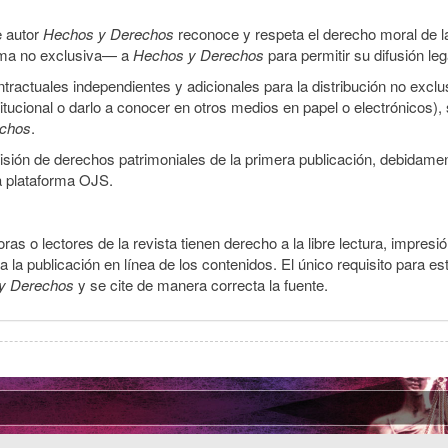
e autor
Hechos y Derechos
reconoce y respeta el derecho moral de las
orma no exclusiva— a
Hechos y Derechos
para permitir su difusión le
ractuales independientes y adicionales para la distribución no exclus
stitucional o darlo a conocer en otros medios en papel o electrónicos)
echos
.
smisión de derechos patrimoniales de la primera publicación, debidamen
a plataforma OJS.
ras o lectores de la revista tienen derecho a la libre lectura, impresi
la publicación en línea de los contenidos. El único requisito para es
y Derechos
y se cite de manera correcta la fuente.