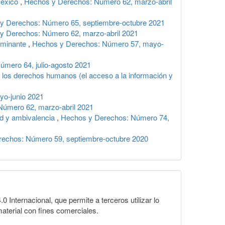
 México
,
Hechos y Derechos: Número 62, marzo-abril
y Derechos: Número 65, septiembre-octubre 2021
y Derechos: Número 62, marzo-abril 2021
dominante
,
Hechos y Derechos: Número 57, mayo-
mero 64, julio-agosto 2021
de los derechos humanos (el acceso a la información y
o-junio 2021
úmero 62, marzo-abril 2021
dad y ambivalencia
,
Hechos y Derechos: Número 74,
echos: Número 59, septiembre-octubre 2020
Internacional, que permite a terceros utilizar lo
material con fines comerciales.