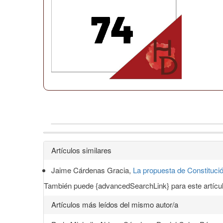
Detalles
Artículos similares
del
Jaime Cárdenas Gracia,
La propuesta de Constitució
artículo
También puede {advancedSearchLink} para este artícul
Artículos más leídos del mismo autor/a