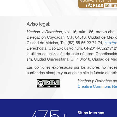
Aviso legal:
Hechos y Derechos
, vol. 16, núm. 86, marzo-abri
Delegación Coyoacán, C.P. 04510, Ciudad de México, 
Ciudad de México, Tel. (52) 55 56 22 74 74,
http://
Derechos al Uso Exclusivo núm. 04-2014-05221712140
la última actualización de este número: Coordinaci
s/n, Ciudad Universitaria, C. P. 04510, Ciudad de Mé
Las opiniones expresadas por los autores no necesar
publicados siempre y cuando se cite la fuente complet
Hechos y Derechos
po
Creative Commons Rec
Sitios internos