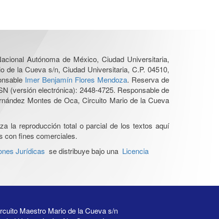
 Nacional Autónoma de México, Ciudad Universitaria,
o de la Cueva s/n, Ciudad Universitaria, C.P. 04510,
ponsable
Imer Benjamín Flores Mendoza
. Reserva de
SN (versión electrónica): 2448-4725. Responsable de
Hernández Montes de Oca, Circuito Mario de la Cueva
a la reproducción total o parcial de los textos aquí
os con fines comerciales.
ones Jurídicas
se distribuye bajo una
Licencia
rcuito Maestro Mario de la Cueva s/n