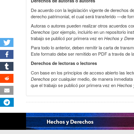
Derechos de autoras o autores
De acuerdo con la legislación vigente de derechos d
derecho patrimonial, el cual será transferido —de f
Autoras o autores pueden realizar otros acuerdos cont
Derechos
(por ejemplo, incluirlo en un repositorio in
trabajo se publicó por primera vez en
Hechos y Der
Para todo lo anterior, deben remitir la carta de tran
Este formato debe ser remitido en PDF a través de l
Derechos de lectoras o lectores
Con base en los principios de acceso abierto las lecto
Derechos
por cualquier medio, de manera inmediata a 
que el trabajo se publicó por primera vez en
Hechos 