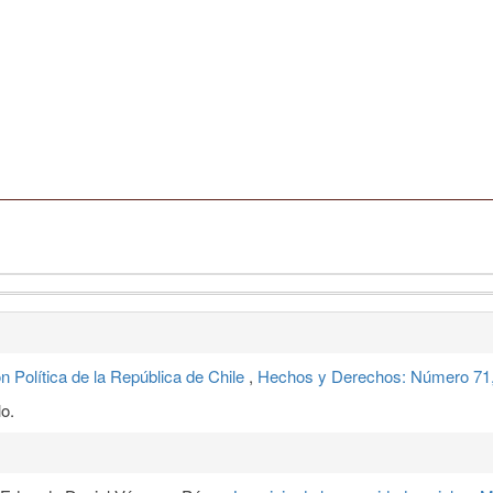
n Política de la República de Chile
,
Hechos y Derechos: Número 71,
o.