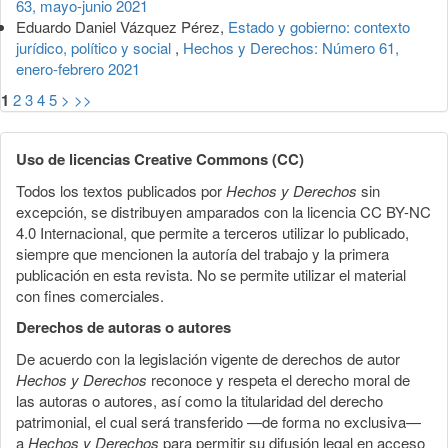
63, mayo-junio 2021
Eduardo Daniel Vázquez Pérez,
Estado y gobierno: contexto
jurídico, político y social
,
Hechos y Derechos: Número 61,
enero-febrero 2021
1
2
3
4
5
>
>>
Uso de licencias Creative Commons (CC)
Todos los textos publicados por
Hechos y Derechos
sin
excepción, se distribuyen amparados con la licencia CC BY-NC
4.0 Internacional, que permite a terceros utilizar lo publicado,
siempre que mencionen la autoría del trabajo y la primera
publicación en esta revista. No se permite utilizar el material
con fines comerciales.
Derechos de autoras o autores
De acuerdo con la legislación vigente de derechos de autor
Hechos y Derechos
reconoce y respeta el derecho moral de
las autoras o autores, así como la titularidad del derecho
patrimonial, el cual será transferido —de forma no exclusiva—
a
Hechos y Derechos
para permitir su difusión legal en acceso