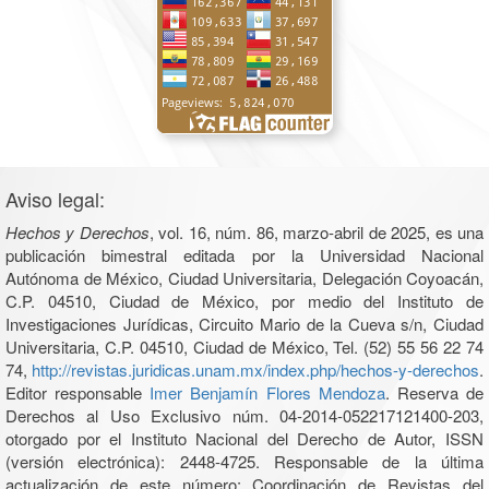
Aviso legal:
Hechos y Derechos
, vol. 16, núm. 86, marzo-abril de 2025, es una
publicación bimestral editada por la Universidad Nacional
Autónoma de México, Ciudad Universitaria, Delegación Coyoacán,
C.P. 04510, Ciudad de México, por medio del Instituto de
Investigaciones Jurídicas, Circuito Mario de la Cueva s/n, Ciudad
Universitaria, C.P. 04510, Ciudad de México, Tel. (52) 55 56 22 74
74,
http://revistas.juridicas.unam.mx/index.php/hechos-y-derechos
.
Editor responsable
Imer Benjamín Flores Mendoza
. Reserva de
Derechos al Uso Exclusivo núm. 04-2014-052217121400-203,
otorgado por el Instituto Nacional del Derecho de Autor, ISSN
(versión electrónica): 2448-4725. Responsable de la última
actualización de este número: Coordinación de Revistas del