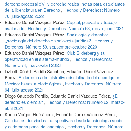
derecho procesal civil y derecho reales: notas para estudiantes
de la licenciatura en Derecho
,
Hechos y Derechos: Número
70, julio-agosto 2022
Eduardo Daniel Vázquez Pérez,
Capital, plusvalía y trabajo
asalariado
,
Hechos y Derechos: Número 63, mayo-junio 2021
Eduardo Daniel Vázquez Pérez,
Sociología y derecho:
¿sociología del derecho o sociología jurídica?
,
Hechos y
Derechos: Número 59, septiembre-octubre 2020
Eduardo Daniel Vázquez Pérez,
Club Bilderberg y su
operatividad en el sistema-mundo
,
Hechos y Derechos:
Número 74, marzo-abril 2023
Lizbeth Xóchitl Padilla Sanabria, Eduardo Daniel Vázquez
Pérez,
El derecho administrativo disciplinario del enemigo en
México: bases metodológicas
,
Hechos y Derechos: Número
64, julio-agosto 2021
Diego Saucedo Portillo, Eduardo Daniel Vázquez Pérez,
¿El
derecho es ciencia?
,
Hechos y Derechos: Número 62, marzo-
abril 2021
Karina Vargas Hernández, Eduardo Daniel Vázquez Pérez,
Conductas desviadas: perspectivas desde la psicología social
y el derecho penal del enemigo
,
Hechos y Derechos: Número