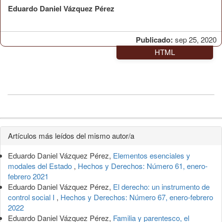
Eduardo Daniel Vázquez Pérez
Publicado:
sep 25, 2020
HTML
Detalles
Artículos más leídos del mismo autor/a
del
Eduardo Daniel Vázquez Pérez,
Elementos esenciales y
artículo
modales del Estado
,
Hechos y Derechos: Número 61, enero-
febrero 2021
Eduardo Daniel Vázquez Pérez,
El derecho: un instrumento de
control social I
,
Hechos y Derechos: Número 67, enero-febrero
2022
Eduardo Daniel Vázquez Pérez,
Familia y parentesco, el