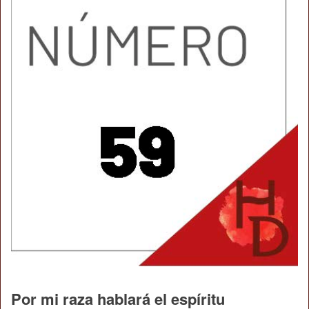
Por mi raza hablará el espíritu