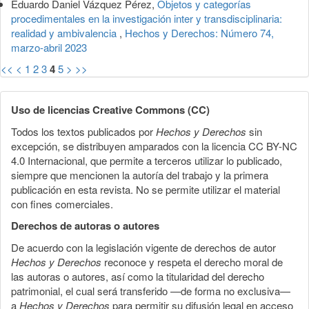
Eduardo Daniel Vázquez Pérez,
Objetos y categorías
procedimentales en la investigación inter y transdisciplinaria:
realidad y ambivalencia
,
Hechos y Derechos: Número 74,
marzo-abril 2023
<<
<
1
2
3
4
5
>
>>
Uso de licencias Creative Commons (CC)
Todos los textos publicados por
Hechos y Derechos
sin
excepción, se distribuyen amparados con la licencia CC BY-NC
4.0 Internacional, que permite a terceros utilizar lo publicado,
siempre que mencionen la autoría del trabajo y la primera
publicación en esta revista. No se permite utilizar el material
con fines comerciales.
Derechos de autoras o autores
De acuerdo con la legislación vigente de derechos de autor
Hechos y Derechos
reconoce y respeta el derecho moral de
las autoras o autores, así como la titularidad del derecho
patrimonial, el cual será transferido —de forma no exclusiva—
a
Hechos y Derechos
para permitir su difusión legal en acceso