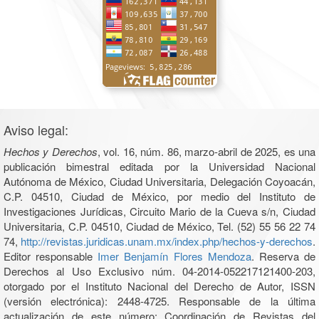
Aviso legal:
Hechos y Derechos
, vol. 16, núm. 86, marzo-abril de 2025, es una
publicación bimestral editada por la Universidad Nacional
Autónoma de México, Ciudad Universitaria, Delegación Coyoacán,
C.P. 04510, Ciudad de México, por medio del Instituto de
Investigaciones Jurídicas, Circuito Mario de la Cueva s/n, Ciudad
Universitaria, C.P. 04510, Ciudad de México, Tel. (52) 55 56 22 74
74,
http://revistas.juridicas.unam.mx/index.php/hechos-y-derechos
.
Editor responsable
Imer Benjamín Flores Mendoza
. Reserva de
Derechos al Uso Exclusivo núm. 04-2014-052217121400-203,
otorgado por el Instituto Nacional del Derecho de Autor, ISSN
(versión electrónica): 2448-4725. Responsable de la última
actualización de este número: Coordinación de Revistas del