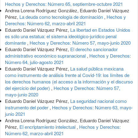
Hechos y Derechos: Número 65, septiembre-octubre 2021
Andrea Lorena Rodríguez González, Eduardo Daniel Vázquez
Pérez,
La deuda como tecnología de dominación
,
Hechos y
Derechos: Número 62, marzo-abril 2021
Eduardo Daniel Vázquez Pérez,
La libertad en Estados Unidos
es sólo una estatua: el sistema ideológico-jurídico penal
dominante
,
Hechos y Derechos: Número 57, mayo-junio 2020
Eduardo Daniel Vázquez Pérez,
El derecho sancionador
administrativo económico supranacional
,
Hechos y Derechos:
Número 64, julio-agosto 2021
Eduardo Daniel Vázquez Pérez,
La salud pública mexicana
como instrumento de análisis frente al Covid-19: los límites de
los derechos humanos (el acceso a la información y el discurso
del ejercicio del poder)
,
Hechos y Derechos: Número 57,
mayo-junio 2020
Eduardo Daniel Vázquez Pérez,
La seguridad nacional como
instrumento del poder
,
Hechos y Derechos: Número 63, mayo-
junio 2021
Andrea Lorena Rodríguez González, Eduardo Daniel Vázquez
Pérez,
El encriptamiento intelectual
,
Hechos y Derechos:
Número 62, marzo-abril 2021