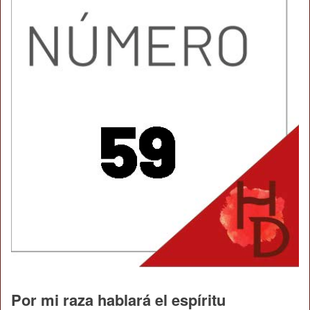
Por mi raza hablará el espíritu