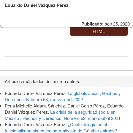
Eduardo Daniel Vázquez Pérez
Publicado:
sep 25, 2020
HTML
Detalles
Artículos más leídos del mismo autor/a
del
Eduardo Daniel Vázquez Pérez,
La globalización
,
Hechos y
artículo
Derechos: Número 68, marzo-abril 2022
Perla Michelle Aldana Sánchez, Daniel Celso Pérez, Eduardo
Daniel Vázquez Pérez,
La crisis de la seguridad social en
México
,
Hechos y Derechos: Número 62, marzo-abril 2021
Eduardo Daniel Vázquez Pérez,
¿Conflictología en el
funcionalismo sistémico normativista de Günther Jakobs?
,