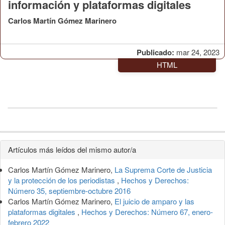
información y plataformas digitales
Carlos Martín Gómez Marinero
Publicado:
mar 24, 2023
HTML
Detalles
Artículos más leídos del mismo autor/a
del
Carlos Martín Gómez Marinero,
La Suprema Corte de Justicia
artículo
y la protección de los periodistas
,
Hechos y Derechos:
Número 35, septiembre-octubre 2016
Carlos Martín Gómez Marinero,
El juicio de amparo y las
plataformas digitales
,
Hechos y Derechos: Número 67, enero-
febrero 2022