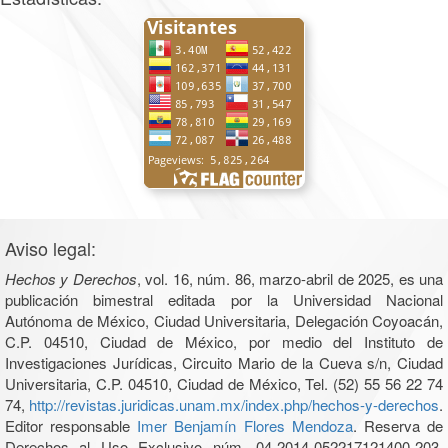
Aviso legal:
Hechos y Derechos
, vol. 16, núm. 86, marzo-abril de 2025, es una
publicación bimestral editada por la Universidad Nacional
Autónoma de México, Ciudad Universitaria, Delegación Coyoacán,
C.P. 04510, Ciudad de México, por medio del Instituto de
Investigaciones Jurídicas, Circuito Mario de la Cueva s/n, Ciudad
Universitaria, C.P. 04510, Ciudad de México, Tel. (52) 55 56 22 74
74,
http://revistas.juridicas.unam.mx/index.php/hechos-y-derechos
.
Editor responsable
Imer Benjamín Flores Mendoza
. Reserva de
Derechos al Uso Exclusivo núm. 04-2014-052217121400-203,