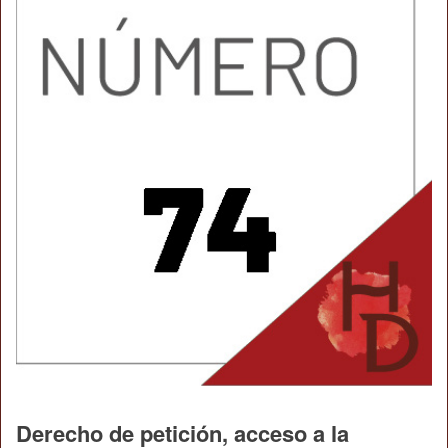
Derecho de petición, acceso a la