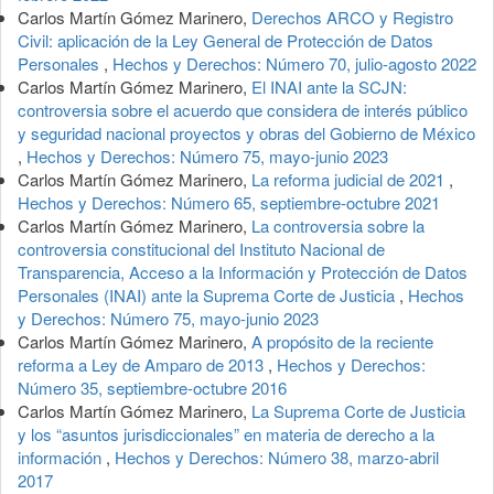
Carlos Martín Gómez Marinero,
Derechos ARCO y Registro
Civil: aplicación de la Ley General de Protección de Datos
Personales
,
Hechos y Derechos: Número 70, julio-agosto 2022
Carlos Martín Gómez Marinero,
El INAI ante la SCJN:
controversia sobre el acuerdo que considera de interés público
y seguridad nacional proyectos y obras del Gobierno de México
,
Hechos y Derechos: Número 75, mayo-junio 2023
Carlos Martín Gómez Marinero,
La reforma judicial de 2021
,
Hechos y Derechos: Número 65, septiembre-octubre 2021
Carlos Martín Gómez Marinero,
La controversia sobre la
controversia constitucional del Instituto Nacional de
Transparencia, Acceso a la Información y Protección de Datos
Personales (INAI) ante la Suprema Corte de Justicia
,
Hechos
y Derechos: Número 75, mayo-junio 2023
Carlos Martín Gómez Marinero,
A propósito de la reciente
reforma a Ley de Amparo de 2013
,
Hechos y Derechos:
Número 35, septiembre-octubre 2016
Carlos Martín Gómez Marinero,
La Suprema Corte de Justicia
y los “asuntos jurisdiccionales” en materia de derecho a la
información
,
Hechos y Derechos: Número 38, marzo-abril
2017