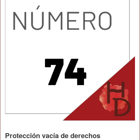
Protección vacía de derechos