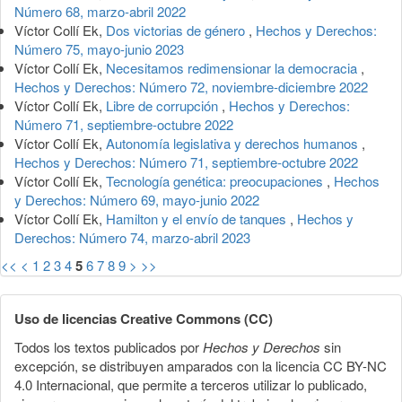
Número 68, marzo-abril 2022
Víctor Collí Ek,
Dos victorias de género
,
Hechos y Derechos:
Número 75, mayo-junio 2023
Víctor Collí Ek,
Necesitamos redimensionar la democracia
,
Hechos y Derechos: Número 72, noviembre-diciembre 2022
Víctor Collí Ek,
Libre de corrupción
,
Hechos y Derechos:
Número 71, septiembre-octubre 2022
Víctor Collí Ek,
Autonomía legislativa y derechos humanos
,
Hechos y Derechos: Número 71, septiembre-octubre 2022
Víctor Collí Ek,
Tecnología genética: preocupaciones
,
Hechos
y Derechos: Número 69, mayo-junio 2022
Víctor Collí Ek,
Hamilton y el envío de tanques
,
Hechos y
Derechos: Número 74, marzo-abril 2023
<<
<
1
2
3
4
5
6
7
8
9
>
>>
Uso de licencias Creative Commons (CC)
Todos los textos publicados por
Hechos y Derechos
sin
excepción, se distribuyen amparados con la licencia CC BY-NC
4.0 Internacional, que permite a terceros utilizar lo publicado,