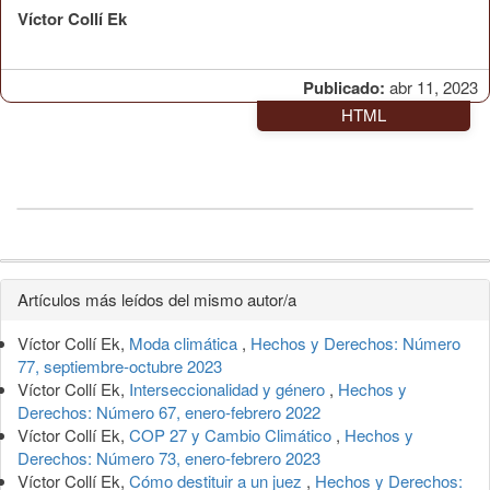
Víctor Collí Ek
Publicado:
abr 11, 2023
HTML
Detalles
Artículos más leídos del mismo autor/a
del
Víctor Collí Ek,
Moda climática
,
Hechos y Derechos: Número
artículo
77, septiembre-octubre 2023
Víctor Collí Ek,
Interseccionalidad y género
,
Hechos y
Derechos: Número 67, enero-febrero 2022
Víctor Collí Ek,
COP 27 y Cambio Climático
,
Hechos y
Derechos: Número 73, enero-febrero 2023
Víctor Collí Ek,
Cómo destituir a un juez
,
Hechos y Derechos: