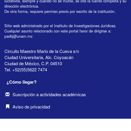
lucrativos, siempre y cuando no se mutile, se cite la fuente completa y su
dirección electrónica.
De otra forma, requiere permiso previo por escrito de la institución.
Sitio web administrado por el Instituto de Investigaciones Jurídicas.
Cualquier asunto relacionado con este portal favor de dirigirse a:
padiij@unam.mx
Circuito Maestro Mario de la Cueva s/n
Ciudad Universitaria, Alc. Coyoacán
Ciudad de México, C.P. 04510
Tel. +52(55)5622 7474
¿Cómo llegar?
Suscripción a actividades académicas
Aviso de privacidad