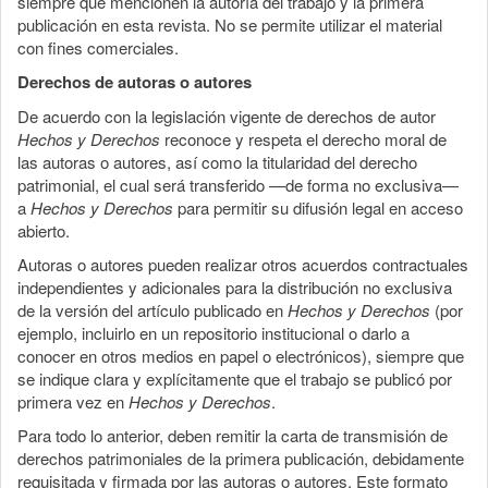
siempre que mencionen la autoría del trabajo y la primera
publicación en esta revista. No se permite utilizar el material
con fines comerciales.
Derechos de autoras o autores
De acuerdo con la legislación vigente de derechos de autor
Hechos y Derechos
reconoce y respeta el derecho moral de
las autoras o autores, así como la titularidad del derecho
patrimonial, el cual será transferido —de forma no exclusiva—
a
Hechos y Derechos
para permitir su difusión legal en acceso
abierto.
Autoras o autores pueden realizar otros acuerdos contractuales
independientes y adicionales para la distribución no exclusiva
de la versión del artículo publicado en
Hechos y Derechos
(por
ejemplo, incluirlo en un repositorio institucional o darlo a
conocer en otros medios en papel o electrónicos), siempre que
se indique clara y explícitamente que el trabajo se publicó por
primera vez en
Hechos y Derechos
.
Para todo lo anterior, deben remitir la carta de transmisión de
derechos patrimoniales de la primera publicación, debidamente
requisitada y firmada por las autoras o autores. Este formato