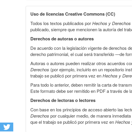
Uso de licencias Creative Commons (CC)
Todos los textos publicados por
Hechos y Derechos
publicado, siempre que mencionen la autoría del trabaj
Derechos de autoras o autores
De acuerdo con la legislación vigente de derechos d
derecho patrimonial, el cual será transferido —de f
Autoras o autores pueden realizar otros acuerdos cont
Derechos
(por ejemplo, incluirlo en un repositorio in
trabajo se publicó por primera vez en
Hechos y Der
Para todo lo anterior, deben remitir la carta de tran
Este formato debe ser remitido en PDF a través de l
Derechos de lectoras o lectores
Con base en los principios de acceso abierto las lecto
Derechos
por cualquier medio, de manera inmediata a 
que el trabajo se publicó por primera vez en
Hechos 