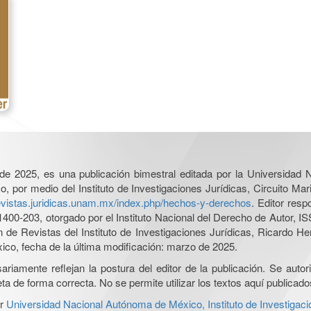
l de 2025, es una publicación bimestral editada por la Universidad
por medio del Instituto de Investigaciones Jurídicas, Circuito Mari
revistas.juridicas.unam.mx/index.php/hechos-y-derechos
. Editor res
0-203, otorgado por el Instituto Nacional del Derecho de Autor, IS
ón de Revistas del Instituto de Investigaciones Jurídicas, Ricardo 
xico, fecha de la última modificación: marzo de 2025.
iamente reflejan la postura del editor de la publicación. Se autoriz
a de forma correcta. No se permite utilizar los textos aquí publicad
r
Universidad Nacional Autónoma de México, Instituto de Investigaci