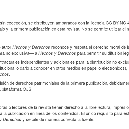
sin excepción, se distribuyen amparados con la licencia CC BY-NC 4.0 
o y la primera publicación en esta revista. No se permite utilizar el 
e autor
Hechos y Derechos
reconoce y respeta el derecho moral de las
orma no exclusiva— a
Hechos y Derechos
para permitir su difusión le
ractuales independientes y adicionales para la distribución no exclus
stitucional o darlo a conocer en otros medios en papel o electrónicos)
echos
.
smisión de derechos patrimoniales de la primera publicación, debidamen
a plataforma OJS.
ras o lectores de la revista tienen derecho a la libre lectura, impresi
la publicación en línea de los contenidos. El único requisito para es
y Derechos
y se cite de manera correcta la fuente.