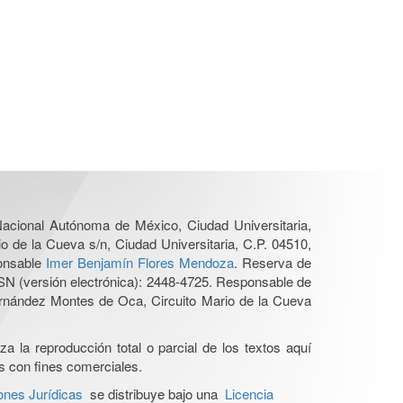
 Nacional Autónoma de México, Ciudad Universitaria,
o de la Cueva s/n, Ciudad Universitaria, C.P. 04510,
ponsable
Imer Benjamín Flores Mendoza
. Reserva de
SN (versión electrónica): 2448-4725. Responsable de
Hernández Montes de Oca, Circuito Mario de la Cueva
a la reproducción total o parcial de los textos aquí
os con fines comerciales.
ones Jurídicas
se distribuye bajo una
Licencia