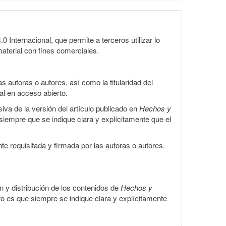
Internacional, que permite a terceros utilizar lo
material con fines comerciales.
 autoras o autores, así como la titularidad del
gal en acceso abierto.
iva de la versión del artículo publicado en
Hechos y
, siempre que se indique clara y explícitamente que el
te requisitada y firmada por las autoras o autores.
ón y distribución de los contenidos de
Hechos y
to es que siempre se indique clara y explícitamente