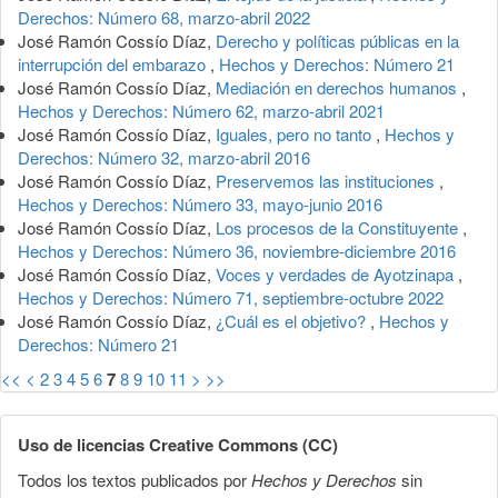
Derechos: Número 68, marzo-abril 2022
José Ramón Cossío Díaz,
Derecho y políticas públicas en la
interrupción del embarazo
,
Hechos y Derechos: Número 21
José Ramón Cossío Díaz,
Mediación en derechos humanos
,
Hechos y Derechos: Número 62, marzo-abril 2021
José Ramón Cossío Díaz,
Iguales, pero no tanto
,
Hechos y
Derechos: Número 32, marzo-abril 2016
José Ramón Cossío Díaz,
Preservemos las instituciones
,
Hechos y Derechos: Número 33, mayo-junio 2016
José Ramón Cossío Díaz,
Los procesos de la Constituyente
,
Hechos y Derechos: Número 36, noviembre-diciembre 2016
José Ramón Cossío Díaz,
Voces y verdades de Ayotzinapa
,
Hechos y Derechos: Número 71, septiembre-octubre 2022
José Ramón Cossío Díaz,
¿Cuál es el objetivo?
,
Hechos y
Derechos: Número 21
<<
<
2
3
4
5
6
7
8
9
10
11
>
>>
Uso de licencias Creative Commons (CC)
Todos los textos publicados por
Hechos y Derechos
sin