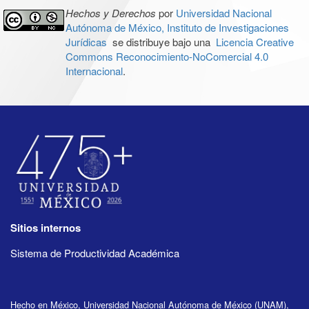
Hechos y Derechos
por
Universidad Nacional
Autónoma de México, Instituto de Investigaciones
Jurídicas
se distribuye bajo una
Licencia Creative
Commons Reconocimiento-NoComercial 4.0
Internacional
.
Sitios internos
Sistema de Productividad Académica
Hecho en México, Universidad Nacional Autónoma de México (UNAM),