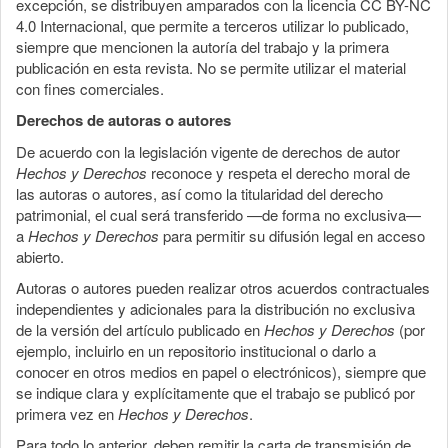
excepción, se distribuyen amparados con la licencia CC BY-NC
4.0 Internacional, que permite a terceros utilizar lo publicado,
siempre que mencionen la autoría del trabajo y la primera
publicación en esta revista. No se permite utilizar el material
con fines comerciales.
Derechos de autoras o autores
De acuerdo con la legislación vigente de derechos de autor
Hechos y Derechos
reconoce y respeta el derecho moral de
las autoras o autores, así como la titularidad del derecho
patrimonial, el cual será transferido —de forma no exclusiva—
a
Hechos y Derechos
para permitir su difusión legal en acceso
abierto.
Autoras o autores pueden realizar otros acuerdos contractuales
independientes y adicionales para la distribución no exclusiva
de la versión del artículo publicado en
Hechos y Derechos
(por
ejemplo, incluirlo en un repositorio institucional o darlo a
conocer en otros medios en papel o electrónicos), siempre que
se indique clara y explícitamente que el trabajo se publicó por
primera vez en
Hechos y Derechos
.
Para todo lo anterior, deben remitir la carta de transmisión de