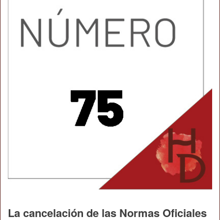
La cancelación de las Normas Oficiales