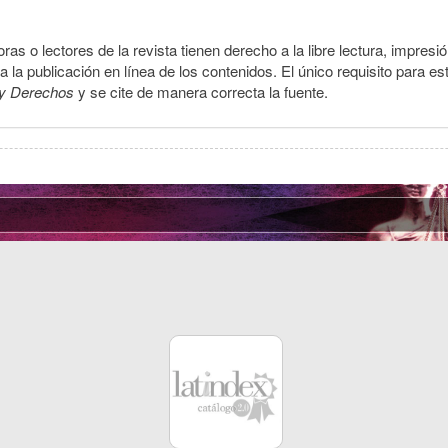
ras o lectores de la revista tienen derecho a la libre lectura, impresi
la publicación en línea de los contenidos. El único requisito para es
y Derechos
y se cite de manera correcta la fuente.