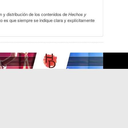
ón y distribución de los contenidos de
Hechos y
to es que siempre se indique clara y explícitamente