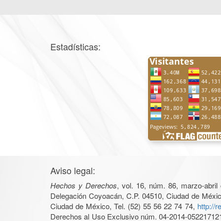
Estadísticas:
Aviso legal:
Hechos y Derechos
, vol. 16, núm. 86, marzo-abri
Delegación Coyoacán, C.P. 04510, Ciudad de México, 
Ciudad de México, Tel. (52) 55 56 22 74 74,
http://
Derechos al Uso Exclusivo núm. 04-2014-05221712140