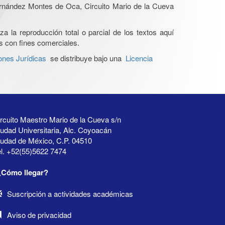
Hernández Montes de Oca, Circuito Mario de la Cueva
a la reproducción total o parcial de los textos aquí
os con fines comerciales.
ones Jurídicas
se distribuye bajo una
Licencia
rcuito Maestro Mario de la Cueva s/n
udad Universitaria, Alc. Coyoacán
iudad de México, C.P. 04510
l. +52(55)5622 7474
¿Cómo llegar?
Suscripción a actividades académicas
Aviso de privacidad