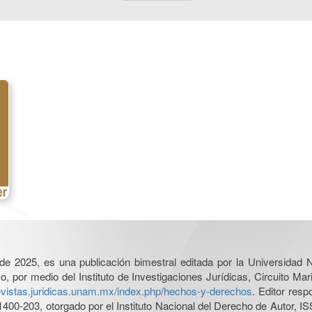
l de 2025, es una publicación bimestral editada por la Universidad
por medio del Instituto de Investigaciones Jurídicas, Circuito Mari
revistas.juridicas.unam.mx/index.php/hechos-y-derechos
. Editor res
0-203, otorgado por el Instituto Nacional del Derecho de Autor, IS