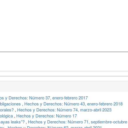
s y Derechos: Número 37, enero-febrero 2017
obligaciones
,
Hechos y Derechos: Número 43, enero-febrero 2018
torales?
,
Hechos y Derechos: Número 74, marzo-abril 2023
eológica
,
Hechos y Derechos: Número 17
ayas leaks”?
,
Hechos y Derechos: Número 71, septiembre-octubre
hoy
,
Hechos y Derechos: Número 62, marzo-abril 2021