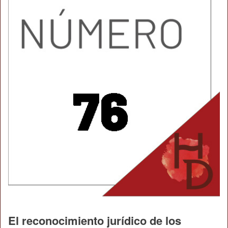
El reconocimiento jurídico de los