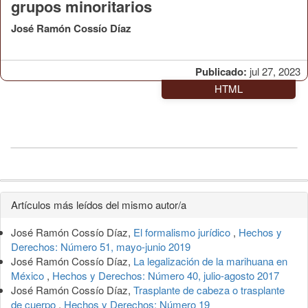
grupos minoritarios
José Ramón Cossío Díaz
Publicado:
jul 27, 2023
HTML
Detalles
Artículos más leídos del mismo autor/a
del
José Ramón Cossío Díaz,
El formalismo jurídico
,
Hechos y
artículo
Derechos: Número 51, mayo-junio 2019
José Ramón Cossío Díaz,
La legalización de la marihuana en
México
,
Hechos y Derechos: Número 40, julio-agosto 2017
José Ramón Cossío Díaz,
Trasplante de cabeza o trasplante
de cuerpo
,
Hechos y Derechos: Número 19