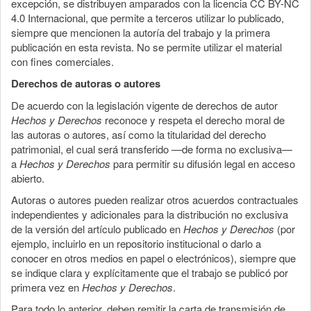
excepción, se distribuyen amparados con la licencia CC BY-NC
4.0 Internacional, que permite a terceros utilizar lo publicado,
siempre que mencionen la autoría del trabajo y la primera
publicación en esta revista. No se permite utilizar el material
con fines comerciales.
Derechos de autoras o autores
De acuerdo con la legislación vigente de derechos de autor
Hechos y Derechos
reconoce y respeta el derecho moral de
las autoras o autores, así como la titularidad del derecho
patrimonial, el cual será transferido —de forma no exclusiva—
a
Hechos y Derechos
para permitir su difusión legal en acceso
abierto.
Autoras o autores pueden realizar otros acuerdos contractuales
independientes y adicionales para la distribución no exclusiva
de la versión del artículo publicado en
Hechos y Derechos
(por
ejemplo, incluirlo en un repositorio institucional o darlo a
conocer en otros medios en papel o electrónicos), siempre que
se indique clara y explícitamente que el trabajo se publicó por
primera vez en
Hechos y Derechos
.
Para todo lo anterior, deben remitir la carta de transmisión de