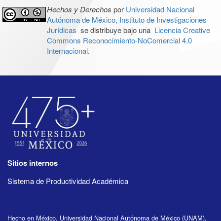
Hechos y Derechos
por
Universidad Nacional
Autónoma de México, Instituto de Investigaciones
Jurídicas
se distribuye bajo una
Licencia Creative
Commons Reconocimiento-NoComercial 4.0
Internacional
.
Sitios internos
Sistema de Productividad Académica
Hecho en México, Universidad Nacional Autónoma de México (UNAM),