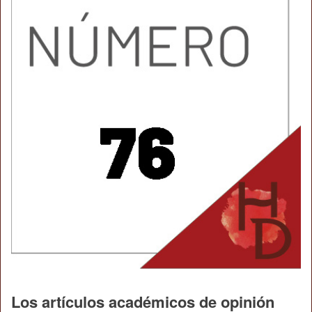
Los artículos académicos de opinión