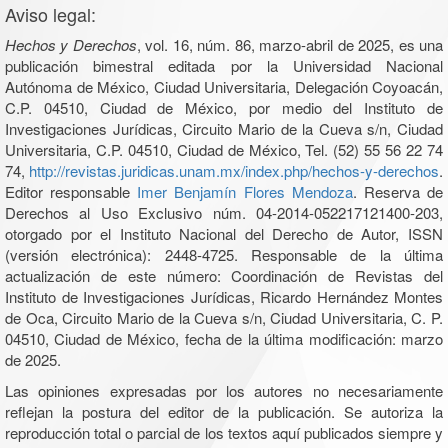
Aviso legal:
Hechos y Derechos
, vol. 16, núm. 86, marzo-abril de 2025, es una
publicación bimestral editada por la Universidad Nacional
Autónoma de México, Ciudad Universitaria, Delegación Coyoacán,
C.P. 04510, Ciudad de México, por medio del Instituto de
Investigaciones Jurídicas, Circuito Mario de la Cueva s/n, Ciudad
Universitaria, C.P. 04510, Ciudad de México, Tel. (52) 55 56 22 74
74,
http://revistas.juridicas.unam.mx/index.php/hechos-y-derechos
.
Editor responsable
Imer Benjamín Flores Mendoza
. Reserva de
Derechos al Uso Exclusivo núm. 04-2014-052217121400-203,
otorgado por el Instituto Nacional del Derecho de Autor, ISSN
(versión electrónica): 2448-4725. Responsable de la última
actualización de este número: Coordinación de Revistas del
Instituto de Investigaciones Jurídicas, Ricardo Hernández Montes
de Oca, Circuito Mario de la Cueva s/n, Ciudad Universitaria, C. P.
04510, Ciudad de México, fecha de la última modificación: marzo
de 2025.
Las opiniones expresadas por los autores no necesariamente
reflejan la postura del editor de la publicación. Se autoriza la
reproducción total o parcial de los textos aquí publicados siempre y