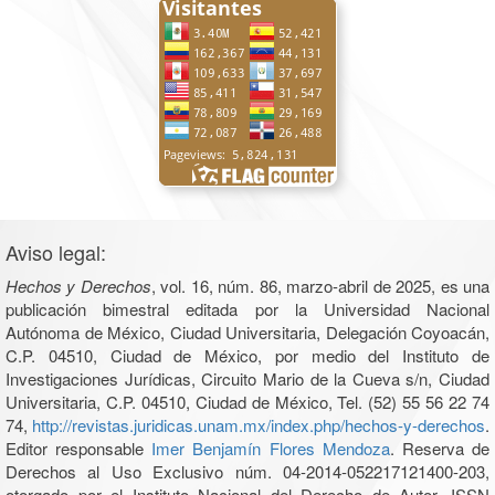
Aviso legal:
Hechos y Derechos
, vol. 16, núm. 86, marzo-abril de 2025, es una
publicación bimestral editada por la Universidad Nacional
Autónoma de México, Ciudad Universitaria, Delegación Coyoacán,
C.P. 04510, Ciudad de México, por medio del Instituto de
Investigaciones Jurídicas, Circuito Mario de la Cueva s/n, Ciudad
Universitaria, C.P. 04510, Ciudad de México, Tel. (52) 55 56 22 74
74,
http://revistas.juridicas.unam.mx/index.php/hechos-y-derechos
.
Editor responsable
Imer Benjamín Flores Mendoza
. Reserva de
Derechos al Uso Exclusivo núm. 04-2014-052217121400-203,
otorgado por el Instituto Nacional del Derecho de Autor, ISSN