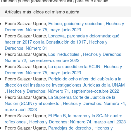
También puede {advancedSearchLink} para este artículo.
Artículos más leídos del mismo autor/a
Pedro Salazar Ugarte,
Estado, gobierno y sociedad
,
Hechos y
Derechos: Número 75, mayo-junio 2023
Pedro Salazar Ugarte,
Longeva, parchada y deformada: qué
hacer en 2017 con la Constitución de 1917
,
Hechos y
Derechos: Número 31
Pedro Salazar Ugarte,
Los irreductibles
,
Hechos y Derechos:
Número 72, noviembre-diciembre 2022
Pedro Salazar Ugarte,
Lo que sucedió en la SCJN
,
Hechos y
Derechos: Número 75, mayo-junio 2023
Pedro Salazar Ugarte,
Periplo de ocho años: del cubículo a la
dirección del Instituto de Investigaciones Jurídicas de la UNAM
,
Hechos y Derechos: Número 71, septiembre-octubre 2022
Pedro Salazar Ugarte,
La Suprema Corte de Justicia de la
Nación (SCJN) y el contexto
,
Hechos y Derechos: Número 74,
marzo-abril 2023
Pedro Salazar Ugarte,
El Plan B, la marcha y la SCJN: cuatro
reflexiones
,
Hechos y Derechos: Número 74, marzo-abril 2023
Pedro Salazar Ugarte,
Paradojas del derecho
,
Hechos y