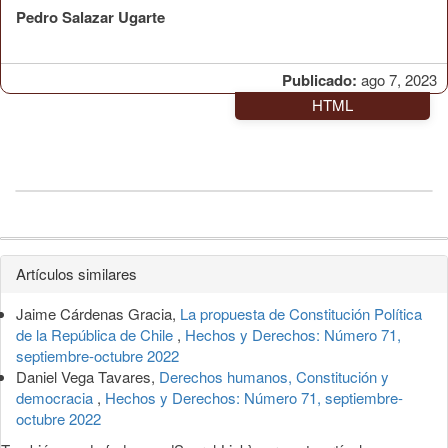
Pedro Salazar Ugarte
Publicado:
ago 7, 2023
HTML
Detalles
Artículos similares
del
Jaime Cárdenas Gracia,
La propuesta de Constitución Política
artículo
de la República de Chile
,
Hechos y Derechos: Número 71,
septiembre-octubre 2022
Daniel Vega Tavares,
Derechos humanos, Constitución y
democracia
,
Hechos y Derechos: Número 71, septiembre-
octubre 2022