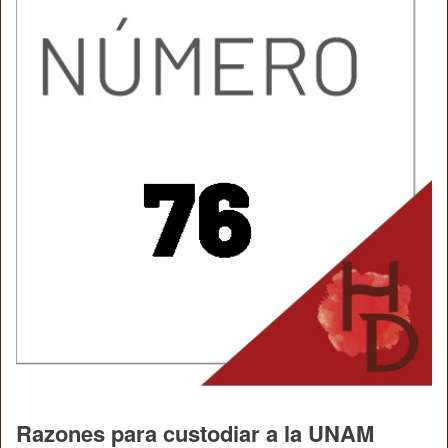
Razones para custodiar a la UNAM