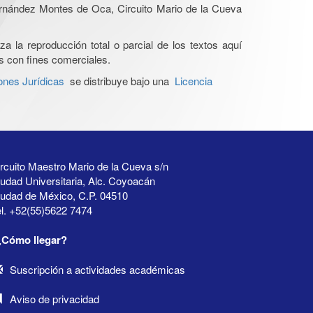
Hernández Montes de Oca, Circuito Mario de la Cueva
a la reproducción total o parcial de los textos aquí
os con fines comerciales.
ones Jurídicas
se distribuye bajo una
Licencia
rcuito Maestro Mario de la Cueva s/n
udad Universitaria, Alc. Coyoacán
iudad de México, C.P. 04510
l. +52(55)5622 7474
¿Cómo llegar?
Suscripción a actividades académicas
Aviso de privacidad