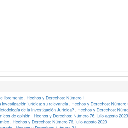
se libremente
,
Hechos y Derechos: Número 1
 investigación jurídica: su relevancia
,
Hechos y Derechos: Número 6
etodología de la Investigación Jurídica?
,
Hechos y Derechos: Núme
micos de opinión
,
Hechos y Derechos: Número 76, julio-agosto 2023
démico
,
Hechos y Derechos: Número 76, julio-agosto 2023
taurado
,
Hechos y Derechos: Número 21