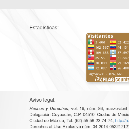
Estadísticas:
Aviso legal:
Hechos y Derechos
, vol. 16, núm. 86, marzo-abri
Delegación Coyoacán, C.P. 04510, Ciudad de México, 
Ciudad de México, Tel. (52) 55 56 22 74 74,
http://
Derechos al Uso Exclusivo núm. 04-2014-05221712140