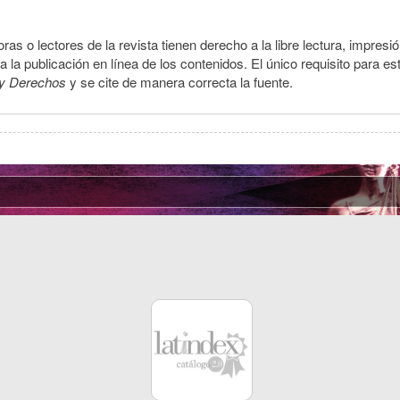
ras o lectores de la revista tienen derecho a la libre lectura, impresi
la publicación en línea de los contenidos. El único requisito para es
y Derechos
y se cite de manera correcta la fuente.