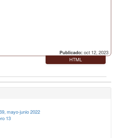
Publicado:
oct 12, 2023
HTML
9, mayo-junio 2022
ro 13