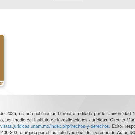
l de 2025, es una publicación bimestral editada por la Universidad
por medio del Instituto de Investigaciones Jurídicas, Circuito Mari
revistas.juridicas.unam.mx/index.php/hechos-y-derechos
. Editor res
0-203, otorgado por el Instituto Nacional del Derecho de Autor, IS