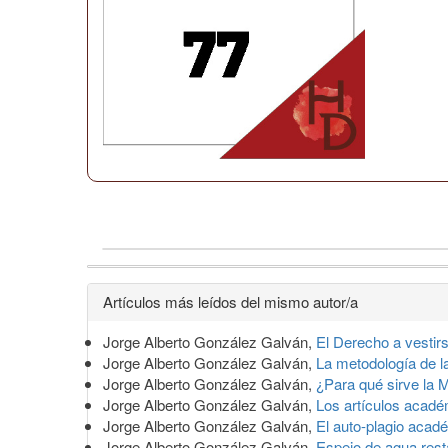
Detalles
Artículos más leídos del mismo autor/a
del
Jorge Alberto González Galván,
El Derecho a vestir
artículo
Jorge Alberto González Galván,
La metodología de la
Jorge Alberto González Galván,
¿Para qué sirve la M
Jorge Alberto González Galván,
Los artículos acadé
Jorge Alberto González Galván,
El auto-plagio aca
Jorge Alberto González Galván,
Espejo de agua res