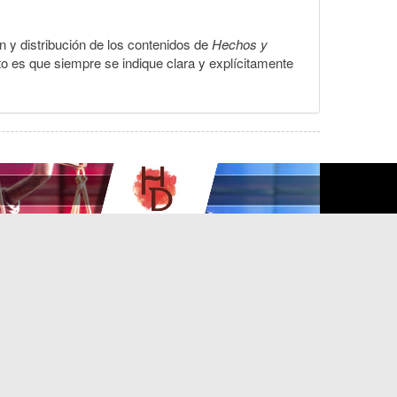
ón y distribución de los contenidos de
Hechos y
to es que siempre se indique clara y explícitamente