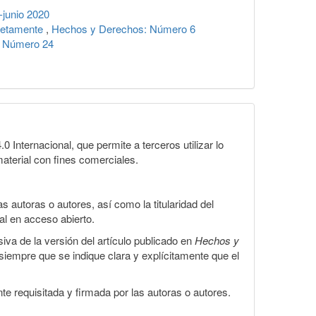
junio 2020
pletamente
,
Hechos y Derechos: Número 6
: Número 24
Internacional, que permite a terceros utilizar lo
material con fines comerciales.
 autoras o autores, así como la titularidad del
gal en acceso abierto.
iva de la versión del artículo publicado en
Hechos y
, siempre que se indique clara y explícitamente que el
te requisitada y firmada por las autoras o autores.