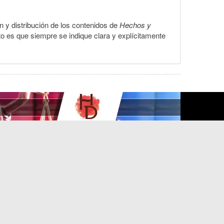
ón y distribución de los contenidos de
Hechos y
to es que siempre se indique clara y explícitamente