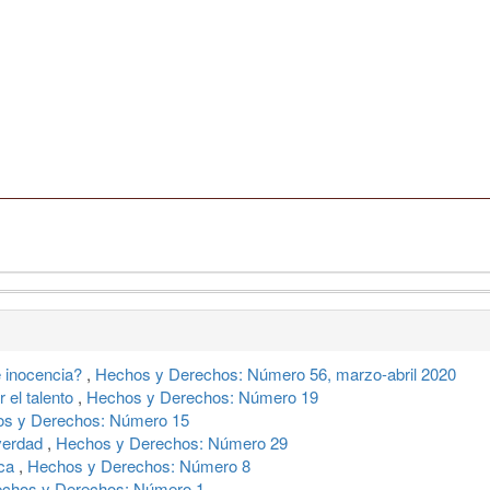
e inocencia?
,
Hechos y Derechos: Número 56, marzo-abril 2020
 el talento
,
Hechos y Derechos: Número 19
s y Derechos: Número 15
 verdad
,
Hechos y Derechos: Número 29
ica
,
Hechos y Derechos: Número 8
chos y Derechos: Número 1