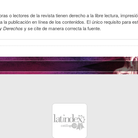
ras o lectores de la revista tienen derecho a la libre lectura, impresi
la publicación en línea de los contenidos. El único requisito para es
y Derechos
y se cite de manera correcta la fuente.