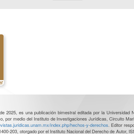
l de 2025, es una publicación bimestral editada por la Universidad
por medio del Instituto de Investigaciones Jurídicas, Circuito Mari
revistas.juridicas.unam.mx/index.php/hechos-y-derechos
. Editor res
0-203, otorgado por el Instituto Nacional del Derecho de Autor, IS