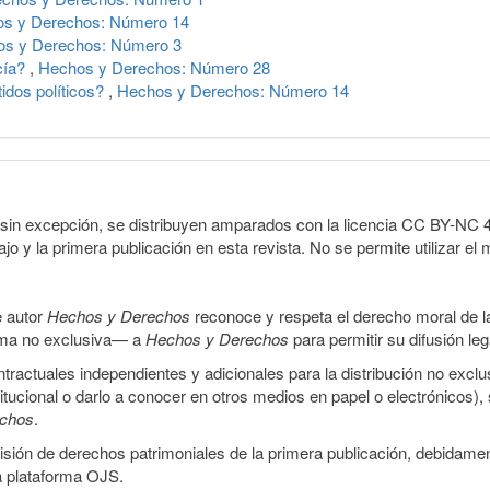
s y Derechos: Número 14
s y Derechos: Número 3
cía?
,
Hechos y Derechos: Número 28
idos políticos?
,
Hechos y Derechos: Número 14
sin excepción, se distribuyen amparados con la licencia CC BY-NC 4.0 
o y la primera publicación en esta revista. No se permite utilizar el 
e autor
Hechos y Derechos
reconoce y respeta el derecho moral de las
orma no exclusiva— a
Hechos y Derechos
para permitir su difusión le
ractuales independientes y adicionales para la distribución no exclus
stitucional o darlo a conocer en otros medios en papel o electrónicos)
echos
.
smisión de derechos patrimoniales de la primera publicación, debidamen
a plataforma OJS.