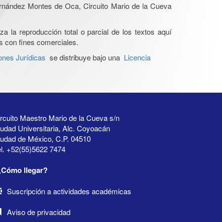
Hernández Montes de Oca, Circuito Mario de la Cueva
a la reproducción total o parcial de los textos aquí
os con fines comerciales.
ones Jurídicas
se distribuye bajo una
Licencia
rcuito Maestro Mario de la Cueva s/n
udad Universitaria, Alc. Coyoacán
iudad de México, C.P. 04510
l. +52(55)5622 7474
¿Cómo llegar?
Suscripción a actividades académicas
Aviso de privacidad