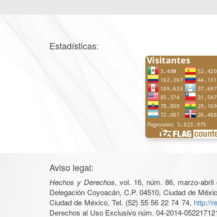
Estadísticas:
Aviso legal:
Hechos y Derechos
, vol. 16, núm. 86, marzo-abri
Delegación Coyoacán, C.P. 04510, Ciudad de México, 
Ciudad de México, Tel. (52) 55 56 22 74 74,
http://
Derechos al Uso Exclusivo núm. 04-2014-05221712140