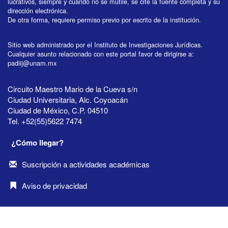
lucrativos, siempre y cuando no se mutile, se cite la fuente completa y su
dirección electrónica.
De otra forma, requiere permiso previo por escrito de la institución.
Sitio web administrado por el Instituto de Investigaciones Jurídicas.
Cualquier asunto relacionado con este portal favor de dirigirse a:
padiij@unam.mx
Circuito Maestro Mario de la Cueva s/n
Ciudad Universitaria, Alc. Coyoacán
Ciudad de México, C.P. 04510
Tel. +52(55)5622 7474
¿Cómo llegar?
Suscripción a actividades académicas
Aviso de privacidad