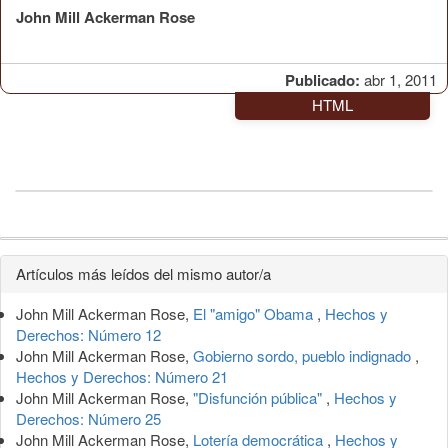
John Mill Ackerman Rose
Publicado:
abr 1, 2011
HTML
Detalles
Artículos más leídos del mismo autor/a
del
John Mill Ackerman Rose,
El "amigo" Obama
,
Hechos y
artículo
Derechos: Número 12
John Mill Ackerman Rose,
Gobierno sordo, pueblo indignado
,
Hechos y Derechos: Número 21
John Mill Ackerman Rose,
"Disfunción pública"
,
Hechos y
Derechos: Número 25
John Mill Ackerman Rose,
Lotería democrática
,
Hechos y