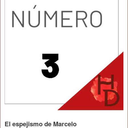
El espejismo de Marcelo