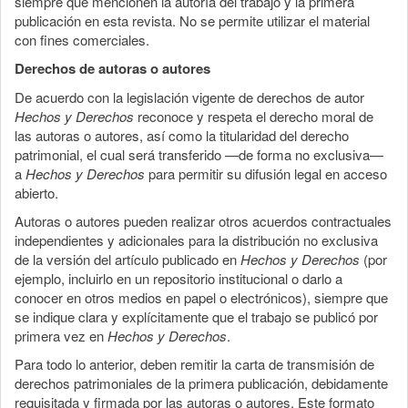
siempre que mencionen la autoría del trabajo y la primera
publicación en esta revista. No se permite utilizar el material
con fines comerciales.
Derechos de autoras o autores
De acuerdo con la legislación vigente de derechos de autor
Hechos y Derechos
reconoce y respeta el derecho moral de
las autoras o autores, así como la titularidad del derecho
patrimonial, el cual será transferido —de forma no exclusiva—
a
Hechos y Derechos
para permitir su difusión legal en acceso
abierto.
Autoras o autores pueden realizar otros acuerdos contractuales
independientes y adicionales para la distribución no exclusiva
de la versión del artículo publicado en
Hechos y Derechos
(por
ejemplo, incluirlo en un repositorio institucional o darlo a
conocer en otros medios en papel o electrónicos), siempre que
se indique clara y explícitamente que el trabajo se publicó por
primera vez en
Hechos y Derechos
.
Para todo lo anterior, deben remitir la carta de transmisión de
derechos patrimoniales de la primera publicación, debidamente
requisitada y firmada por las autoras o autores. Este formato