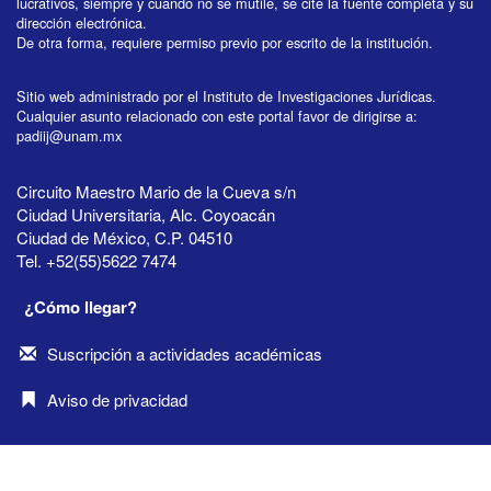
lucrativos, siempre y cuando no se mutile, se cite la fuente completa y su
dirección electrónica.
De otra forma, requiere permiso previo por escrito de la institución.
Sitio web administrado por el Instituto de Investigaciones Jurídicas.
Cualquier asunto relacionado con este portal favor de dirigirse a:
padiij@unam.mx
Circuito Maestro Mario de la Cueva s/n
Ciudad Universitaria, Alc. Coyoacán
Ciudad de México, C.P. 04510
Tel. +52(55)5622 7474
¿Cómo llegar?
Suscripción a actividades académicas
Aviso de privacidad