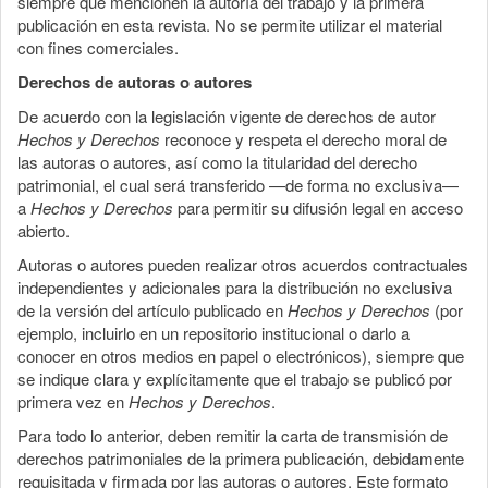
siempre que mencionen la autoría del trabajo y la primera
publicación en esta revista. No se permite utilizar el material
con fines comerciales.
Derechos de autoras o autores
De acuerdo con la legislación vigente de derechos de autor
Hechos y Derechos
reconoce y respeta el derecho moral de
las autoras o autores, así como la titularidad del derecho
patrimonial, el cual será transferido —de forma no exclusiva—
a
Hechos y Derechos
para permitir su difusión legal en acceso
abierto.
Autoras o autores pueden realizar otros acuerdos contractuales
independientes y adicionales para la distribución no exclusiva
de la versión del artículo publicado en
Hechos y Derechos
(por
ejemplo, incluirlo en un repositorio institucional o darlo a
conocer en otros medios en papel o electrónicos), siempre que
se indique clara y explícitamente que el trabajo se publicó por
primera vez en
Hechos y Derechos
.
Para todo lo anterior, deben remitir la carta de transmisión de
derechos patrimoniales de la primera publicación, debidamente
requisitada y firmada por las autoras o autores. Este formato