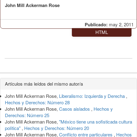
John Mill Ackerman Rose
Publicado:
may 2, 2011
HTML
Detalles
Artículos más leídos del mismo autor/a
del
John Mill Ackerman Rose,
Liberalismo: Izquierda y Derecha
,
artículo
Hechos y Derechos: Número 28
John Mill Ackerman Rose,
Casos aislados
,
Hechos y
Derechos: Número 25
John Mill Ackerman Rose,
"México tiene una sofisticada cultura
política"
,
Hechos y Derechos: Número 20
John Mill Ackerman Rose,
Conflicto entre particulares
,
Hechos