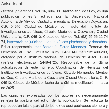
Aviso legal:
Hechos y Derechos
, vol. 16, núm. 86, marzo-abril de 2025, es una
publicación bimestral editada por la Universidad Nacional
Autónoma de México, Ciudad Universitaria, Delegación Coyoacán,
C.P. 04510, Ciudad de México, por medio del Instituto de
Investigaciones Jurídicas, Circuito Mario de la Cueva s/n, Ciudad
Universitaria, C.P. 04510, Ciudad de México, Tel. (52) 55 56 22 74
74,
http://revistas.juridicas.unam.mx/index.php/hechos-y-derechos
.
Editor responsable
Imer Benjamín Flores Mendoza
. Reserva de
Derechos al Uso Exclusivo núm. 04-2014-052217121400-203,
otorgado por el Instituto Nacional del Derecho de Autor, ISSN
(versión electrónica): 2448-4725. Responsable de la última
actualización de este número: Coordinación de Revistas del
Instituto de Investigaciones Jurídicas, Ricardo Hernández Montes
de Oca, Circuito Mario de la Cueva s/n, Ciudad Universitaria, C. P.
04510, Ciudad de México, fecha de la última modificación: marzo
de 2025.
Las opiniones expresadas por los autores no necesariamente
reflejan la postura del editor de la publicación. Se autoriza la
reproducción total o parcial de los textos aquí publicados siempre y