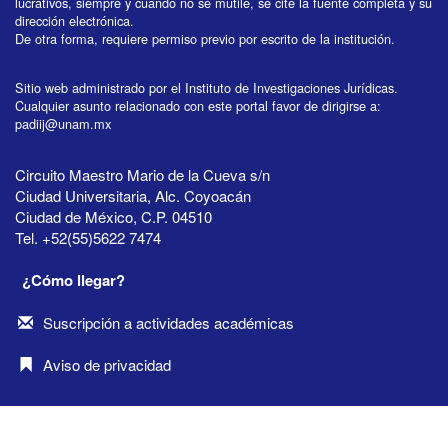
lucrativos, siempre y cuando no se mutile, se cite la fuente completa y su
dirección electrónica.
De otra forma, requiere permiso previo por escrito de la institución.
Sitio web administrado por el Instituto de Investigaciones Jurídicas.
Cualquier asunto relacionado con este portal favor de dirigirse a:
padiij@unam.mx
Circuito Maestro Mario de la Cueva s/n
Ciudad Universitaria, Alc. Coyoacán
Ciudad de México, C.P. 04510
Tel. +52(55)5622 7474
¿Cómo llegar?
Suscripción a actividades académicas
Aviso de privacidad