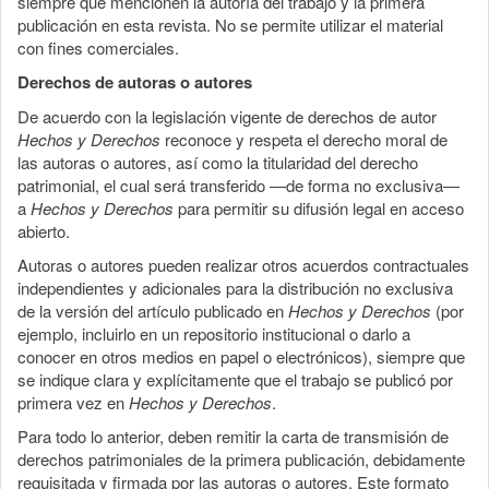
siempre que mencionen la autoría del trabajo y la primera
publicación en esta revista. No se permite utilizar el material
con fines comerciales.
Derechos de autoras o autores
De acuerdo con la legislación vigente de derechos de autor
Hechos y Derechos
reconoce y respeta el derecho moral de
las autoras o autores, así como la titularidad del derecho
patrimonial, el cual será transferido —de forma no exclusiva—
a
Hechos y Derechos
para permitir su difusión legal en acceso
abierto.
Autoras o autores pueden realizar otros acuerdos contractuales
independientes y adicionales para la distribución no exclusiva
de la versión del artículo publicado en
Hechos y Derechos
(por
ejemplo, incluirlo en un repositorio institucional o darlo a
conocer en otros medios en papel o electrónicos), siempre que
se indique clara y explícitamente que el trabajo se publicó por
primera vez en
Hechos y Derechos
.
Para todo lo anterior, deben remitir la carta de transmisión de
derechos patrimoniales de la primera publicación, debidamente
requisitada y firmada por las autoras o autores. Este formato