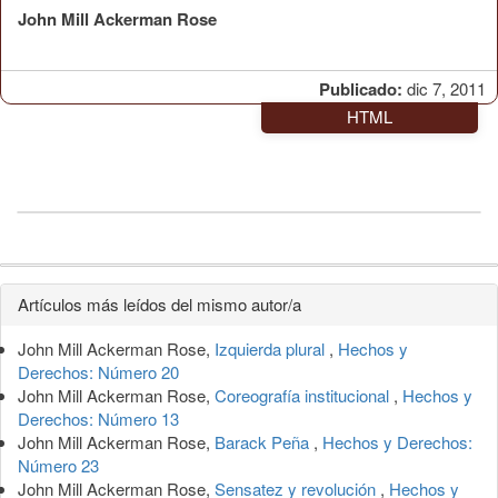
John Mill Ackerman Rose
Publicado:
dic 7, 2011
HTML
Detalles
Artículos más leídos del mismo autor/a
del
John Mill Ackerman Rose,
Izquierda plural
,
Hechos y
artículo
Derechos: Número 20
John Mill Ackerman Rose,
Coreografía institucional
,
Hechos y
Derechos: Número 13
John Mill Ackerman Rose,
Barack Peña
,
Hechos y Derechos:
Número 23
John Mill Ackerman Rose,
Sensatez y revolución
,
Hechos y