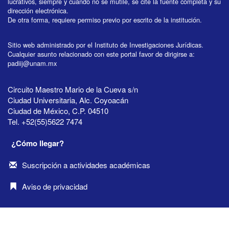
lucrativos, siempre y cuando no se mutile, se cite la fuente completa y su
dirección electrónica.
De otra forma, requiere permiso previo por escrito de la institución.
Sitio web administrado por el Instituto de Investigaciones Jurídicas.
Cualquier asunto relacionado con este portal favor de dirigirse a:
padiij@unam.mx
Circuito Maestro Mario de la Cueva s/n
Ciudad Universitaria, Alc. Coyoacán
Ciudad de México, C.P. 04510
Tel. +52(55)5622 7474
¿Cómo llegar?
Suscripción a actividades académicas
Aviso de privacidad