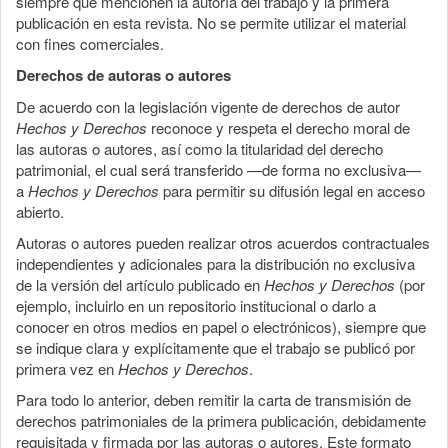
siempre que mencionen la autoría del trabajo y la primera
publicación en esta revista. No se permite utilizar el material
con fines comerciales.
Derechos de autoras o autores
De acuerdo con la legislación vigente de derechos de autor
Hechos y Derechos
reconoce y respeta el derecho moral de
las autoras o autores, así como la titularidad del derecho
patrimonial, el cual será transferido —de forma no exclusiva—
a
Hechos y Derechos
para permitir su difusión legal en acceso
abierto.
Autoras o autores pueden realizar otros acuerdos contractuales
independientes y adicionales para la distribución no exclusiva
de la versión del artículo publicado en
Hechos y Derechos
(por
ejemplo, incluirlo en un repositorio institucional o darlo a
conocer en otros medios en papel o electrónicos), siempre que
se indique clara y explícitamente que el trabajo se publicó por
primera vez en
Hechos y Derechos
.
Para todo lo anterior, deben remitir la carta de transmisión de
derechos patrimoniales de la primera publicación, debidamente
requisitada y firmada por las autoras o autores. Este formato