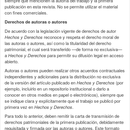
siempre que mencionen la autoría del trabajo y la primera
publicación en esta revista. No se permite utilizar el material
con fines comerciales.
Derechos de autoras o autores
De acuerdo con la legislación vigente de derechos de autor
Hechos y Derechos
reconoce y respeta el derecho moral de
las autoras o autores, así como la titularidad del derecho
patrimonial, el cual será transferido —de forma no exclusiva—
a
Hechos y Derechos
para permitir su difusión legal en acceso
abierto.
Autoras o autores pueden realizar otros acuerdos contractuales
independientes y adicionales para la distribución no exclusiva
de la versión del artículo publicado en
Hechos y Derechos
(por
ejemplo, incluirlo en un repositorio institucional o darlo a
conocer en otros medios en papel o electrónicos), siempre que
se indique clara y explícitamente que el trabajo se publicó por
primera vez en
Hechos y Derechos
.
Para todo lo anterior, deben remitir la carta de transmisión de
derechos patrimoniales de la primera publicación, debidamente
requisitada y firmada por las autoras o autores. Este formato