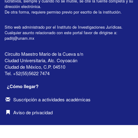
lucrativos, siempre y cuando no se mutile, se cite la fuente completa y su
dirección electrónica.
De otra forma, requiere permiso previo por escrito de la institución.
Sitio web administrado por el Instituto de Investigaciones Jurídicas.
Cualquier asunto relacionado con este portal favor de dirigirse a:
padiij@unam.mx
Circuito Maestro Mario de la Cueva s/n
Ciudad Universitaria, Alc. Coyoacán
Ciudad de México, C.P. 04510
Tel. +52(55)5622 7474
¿Cómo llegar?
Suscripción a actividades académicas
Aviso de privacidad