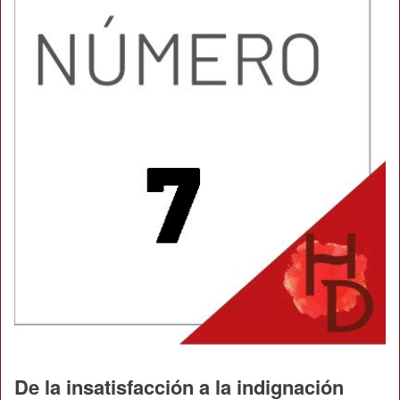
De la insatisfacción a la indignación