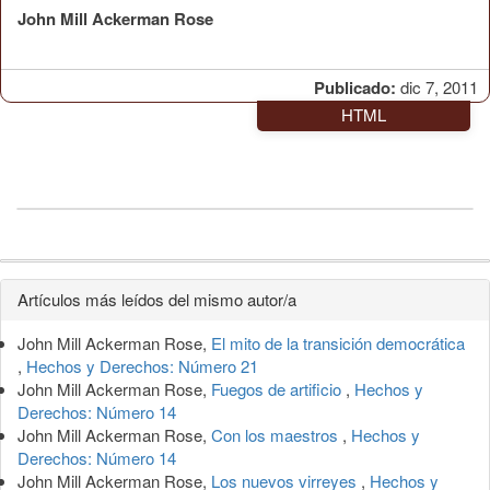
John Mill Ackerman Rose
Publicado:
dic 7, 2011
HTML
Detalles
Artículos más leídos del mismo autor/a
del
John Mill Ackerman Rose,
El mito de la transición democrática
artículo
,
Hechos y Derechos: Número 21
John Mill Ackerman Rose,
Fuegos de artificio
,
Hechos y
Derechos: Número 14
John Mill Ackerman Rose,
Con los maestros
,
Hechos y
Derechos: Número 14
John Mill Ackerman Rose,
Los nuevos virreyes
,
Hechos y