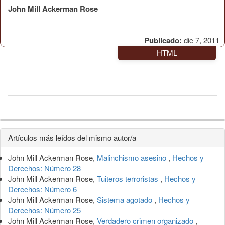
John Mill Ackerman Rose
Publicado:
dic 7, 2011
HTML
Detalles
Artículos más leídos del mismo autor/a
del
John Mill Ackerman Rose,
Malinchismo asesino
,
Hechos y
artículo
Derechos: Número 28
John Mill Ackerman Rose,
Tuiteros terroristas
,
Hechos y
Derechos: Número 6
John Mill Ackerman Rose,
Sistema agotado
,
Hechos y
Derechos: Número 25
John Mill Ackerman Rose,
Verdadero crimen organizado
,