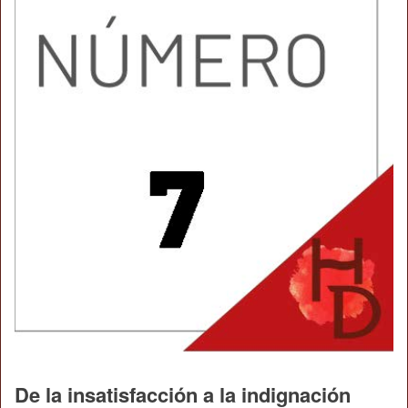
De la insatisfacción a la indignación