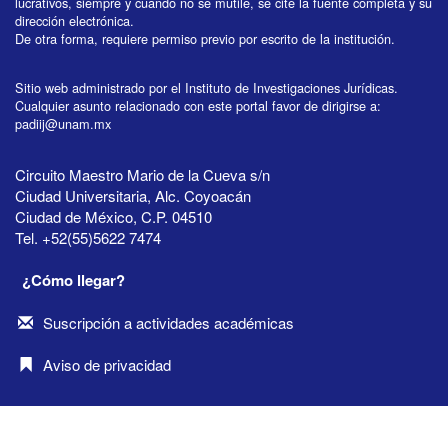
lucrativos, siempre y cuando no se mutile, se cite la fuente completa y su
dirección electrónica.
De otra forma, requiere permiso previo por escrito de la institución.
Sitio web administrado por el Instituto de Investigaciones Jurídicas.
Cualquier asunto relacionado con este portal favor de dirigirse a:
padiij@unam.mx
Circuito Maestro Mario de la Cueva s/n
Ciudad Universitaria, Alc. Coyoacán
Ciudad de México, C.P. 04510
Tel. +52(55)5622 7474
¿Cómo llegar?
Suscripción a actividades académicas
Aviso de privacidad