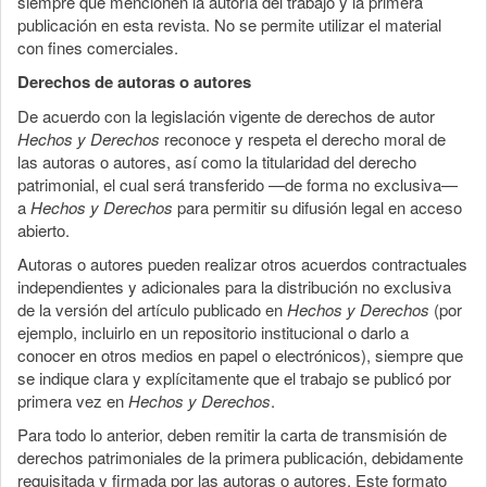
siempre que mencionen la autoría del trabajo y la primera
publicación en esta revista. No se permite utilizar el material
con fines comerciales.
Derechos de autoras o autores
De acuerdo con la legislación vigente de derechos de autor
Hechos y Derechos
reconoce y respeta el derecho moral de
las autoras o autores, así como la titularidad del derecho
patrimonial, el cual será transferido —de forma no exclusiva—
a
Hechos y Derechos
para permitir su difusión legal en acceso
abierto.
Autoras o autores pueden realizar otros acuerdos contractuales
independientes y adicionales para la distribución no exclusiva
de la versión del artículo publicado en
Hechos y Derechos
(por
ejemplo, incluirlo en un repositorio institucional o darlo a
conocer en otros medios en papel o electrónicos), siempre que
se indique clara y explícitamente que el trabajo se publicó por
primera vez en
Hechos y Derechos
.
Para todo lo anterior, deben remitir la carta de transmisión de
derechos patrimoniales de la primera publicación, debidamente
requisitada y firmada por las autoras o autores. Este formato