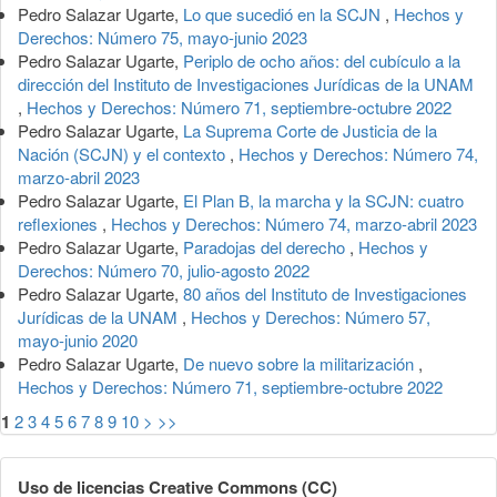
Pedro Salazar Ugarte,
Lo que sucedió en la SCJN
,
Hechos y
Derechos: Número 75, mayo-junio 2023
Pedro Salazar Ugarte,
Periplo de ocho años: del cubículo a la
dirección del Instituto de Investigaciones Jurídicas de la UNAM
,
Hechos y Derechos: Número 71, septiembre-octubre 2022
Pedro Salazar Ugarte,
La Suprema Corte de Justicia de la
Nación (SCJN) y el contexto
,
Hechos y Derechos: Número 74,
marzo-abril 2023
Pedro Salazar Ugarte,
El Plan B, la marcha y la SCJN: cuatro
reflexiones
,
Hechos y Derechos: Número 74, marzo-abril 2023
Pedro Salazar Ugarte,
Paradojas del derecho
,
Hechos y
Derechos: Número 70, julio-agosto 2022
Pedro Salazar Ugarte,
80 años del Instituto de Investigaciones
Jurídicas de la UNAM
,
Hechos y Derechos: Número 57,
mayo-junio 2020
Pedro Salazar Ugarte,
De nuevo sobre la militarización
,
Hechos y Derechos: Número 71, septiembre-octubre 2022
1
2
3
4
5
6
7
8
9
10
>
>>
Uso de licencias Creative Commons (CC)