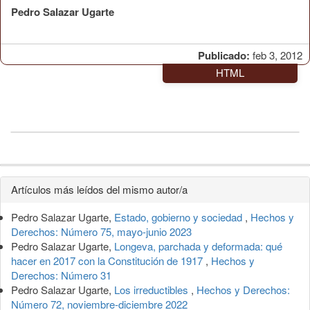
Pedro Salazar Ugarte
Publicado:
feb 3, 2012
HTML
Detalles
Artículos más leídos del mismo autor/a
del
Pedro Salazar Ugarte,
Estado, gobierno y sociedad
,
Hechos y
artículo
Derechos: Número 75, mayo-junio 2023
Pedro Salazar Ugarte,
Longeva, parchada y deformada: qué
hacer en 2017 con la Constitución de 1917
,
Hechos y
Derechos: Número 31
Pedro Salazar Ugarte,
Los irreductibles
,
Hechos y Derechos:
Número 72, noviembre-diciembre 2022