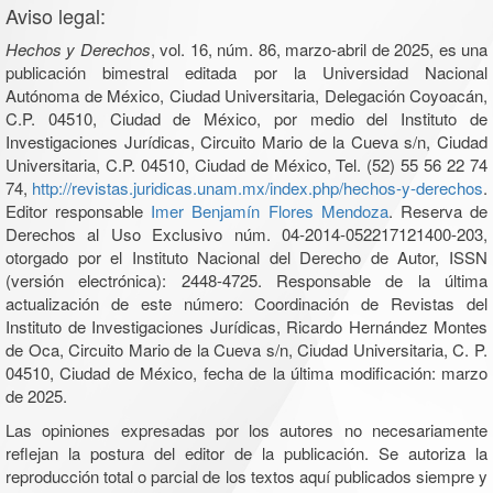
Aviso legal:
Hechos y Derechos
, vol. 16, núm. 86, marzo-abril de 2025, es una
publicación bimestral editada por la Universidad Nacional
Autónoma de México, Ciudad Universitaria, Delegación Coyoacán,
C.P. 04510, Ciudad de México, por medio del Instituto de
Investigaciones Jurídicas, Circuito Mario de la Cueva s/n, Ciudad
Universitaria, C.P. 04510, Ciudad de México, Tel. (52) 55 56 22 74
74,
http://revistas.juridicas.unam.mx/index.php/hechos-y-derechos
.
Editor responsable
Imer Benjamín Flores Mendoza
. Reserva de
Derechos al Uso Exclusivo núm. 04-2014-052217121400-203,
otorgado por el Instituto Nacional del Derecho de Autor, ISSN
(versión electrónica): 2448-4725. Responsable de la última
actualización de este número: Coordinación de Revistas del
Instituto de Investigaciones Jurídicas, Ricardo Hernández Montes
de Oca, Circuito Mario de la Cueva s/n, Ciudad Universitaria, C. P.
04510, Ciudad de México, fecha de la última modificación: marzo
de 2025.
Las opiniones expresadas por los autores no necesariamente
reflejan la postura del editor de la publicación. Se autoriza la
reproducción total o parcial de los textos aquí publicados siempre y