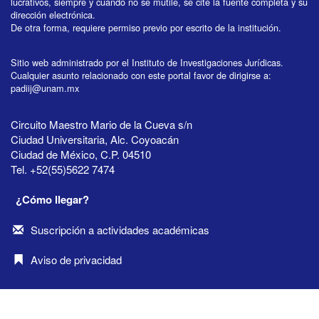
lucrativos, siempre y cuando no se mutile, se cite la fuente completa y su
dirección electrónica.
De otra forma, requiere permiso previo por escrito de la institución.
Sitio web administrado por el Instituto de Investigaciones Jurídicas.
Cualquier asunto relacionado con este portal favor de dirigirse a:
padiij@unam.mx
Circuito Maestro Mario de la Cueva s/n
Ciudad Universitaria, Alc. Coyoacán
Ciudad de México, C.P. 04510
Tel. +52(55)5622 7474
¿Cómo llegar?
Suscripción a actividades académicas
Aviso de privacidad