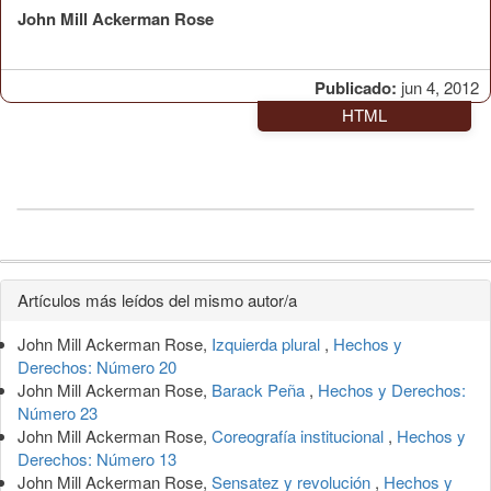
John Mill Ackerman Rose
Publicado:
jun 4, 2012
HTML
Detalles
Artículos más leídos del mismo autor/a
del
John Mill Ackerman Rose,
Izquierda plural
,
Hechos y
artículo
Derechos: Número 20
John Mill Ackerman Rose,
Barack Peña
,
Hechos y Derechos:
Número 23
John Mill Ackerman Rose,
Coreografía institucional
,
Hechos y
Derechos: Número 13
John Mill Ackerman Rose,
Sensatez y revolución
,
Hechos y