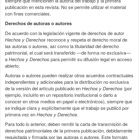
siempre que mencionen la autoría del trabajo y la primera
publicación en esta revista. No se permite utilizar el material
con fines comerciales.
Derechos de autoras o autores
De acuerdo con la legislación vigente de derechos de autor
Hechos y Derechos
reconoce y respeta el derecho moral de
las autoras o autores, así como la titularidad del derecho
patrimonial, el cual será transferido —de forma no exclusiva—
a
Hechos y Derechos
para permitir su difusión legal en acceso
abierto.
Autoras o autores pueden realizar otros acuerdos contractuales
independientes y adicionales para la distribución no exclusiva
de la versión del artículo publicado en
Hechos y Derechos
(por
ejemplo, incluirlo en un repositorio institucional o darlo a
conocer en otros medios en papel o electrónicos), siempre que
se indique clara y explícitamente que el trabajo se publicó por
primera vez en
Hechos y Derechos
.
Para todo lo anterior, deben remitir la carta de transmisión de
derechos patrimoniales de la primera publicación, debidamente
requisitada y firmada por las autoras o autores. Este formato