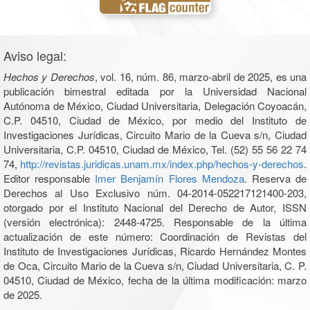
Aviso legal:
Hechos y Derechos
, vol. 16, núm. 86, marzo-abril de 2025, es una
publicación bimestral editada por la Universidad Nacional
Autónoma de México, Ciudad Universitaria, Delegación Coyoacán,
C.P. 04510, Ciudad de México, por medio del Instituto de
Investigaciones Jurídicas, Circuito Mario de la Cueva s/n, Ciudad
Universitaria, C.P. 04510, Ciudad de México, Tel. (52) 55 56 22 74
74,
http://revistas.juridicas.unam.mx/index.php/hechos-y-derechos
.
Editor responsable
Imer Benjamín Flores Mendoza
. Reserva de
Derechos al Uso Exclusivo núm. 04-2014-052217121400-203,
otorgado por el Instituto Nacional del Derecho de Autor, ISSN
(versión electrónica): 2448-4725. Responsable de la última
actualización de este número: Coordinación de Revistas del
Instituto de Investigaciones Jurídicas, Ricardo Hernández Montes
de Oca, Circuito Mario de la Cueva s/n, Ciudad Universitaria, C. P.
04510, Ciudad de México, fecha de la última modificación: marzo
de 2025.