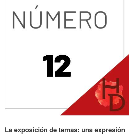
La exposición de temas: una expresión