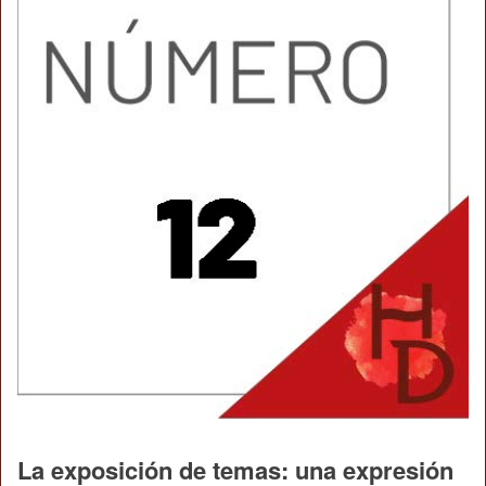
La exposición de temas: una expresión