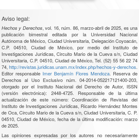
Aviso legal:
Hechos y Derechos
, vol. 16, núm. 86, marzo-abril de 2025, es una
publicación bimestral editada por la Universidad Nacional
Autónoma de México, Ciudad Universitaria, Delegación Coyoacán,
C.P. 04510, Ciudad de México, por medio del Instituto de
Investigaciones Jurídicas, Circuito Mario de la Cueva s/n, Ciudad
Universitaria, C.P. 04510, Ciudad de México, Tel. (52) 55 56 22 74
74,
http://revistas.juridicas.unam.mx/index.php/hechos-y-derechos
.
Editor responsable
Imer Benjamín Flores Mendoza
. Reserva de
Derechos al Uso Exclusivo núm. 04-2014-052217121400-203,
otorgado por el Instituto Nacional del Derecho de Autor, ISSN
(versión electrónica): 2448-4725. Responsable de la última
actualización de este número: Coordinación de Revistas del
Instituto de Investigaciones Jurídicas, Ricardo Hernández Montes
de Oca, Circuito Mario de la Cueva s/n, Ciudad Universitaria, C. P.
04510, Ciudad de México, fecha de la última modificación: marzo
de 2025.
Las opiniones expresadas por los autores no necesariamente