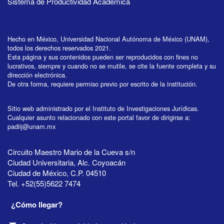
Sistema de Productividad Académica
Hecho en México, Universidad Nacional Autónoma de México (UNAM),
todos los derechos reservados 2021.
Esta página y sus contenidos pueden ser reproducidos con fines no
lucrativos, siempre y cuando no se mutile, se cite la fuente completa y su
dirección electrónica.
De otra forma, requiere permiso previo por escrito de la institución.
Sitio web administrado por el Instituto de Investigaciones Jurídicas.
Cualquier asunto relacionado con este portal favor de dirigirse a:
padiij@unam.mx
Circuito Maestro Mario de la Cueva s/n
Ciudad Universitaria, Alc. Coyoacán
Ciudad de México, C.P. 04510
Tel. +52(55)5622 7474
¿Cómo llegar?