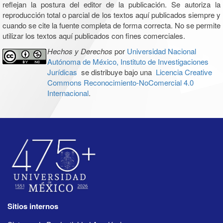
reflejan la postura del editor de la publicación. Se autoriza la
reproducción total o parcial de los textos aquí publicados siempre y
cuando se cite la fuente completa de forma correcta. No se permite
utilizar los textos aquí publicados con fines comerciales.
Hechos y Derechos
por
Universidad Nacional
Autónoma de México, Instituto de Investigaciones
Jurídicas
se distribuye bajo una
Licencia Creative
Commons Reconocimiento-NoComercial 4.0
Internacional
.
Sitios internos