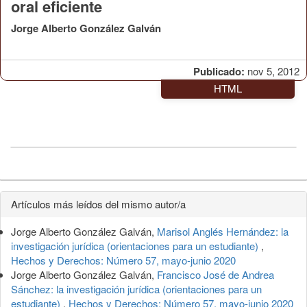
oral eficiente
Jorge Alberto González Galván
Publicado:
nov 5, 2012
HTML
Detalles
Artículos más leídos del mismo autor/a
del
Jorge Alberto González Galván,
Marisol Anglés Hernández: la
artículo
investigación jurídica (orientaciones para un estudiante)
,
Hechos y Derechos: Número 57, mayo-junio 2020
Jorge Alberto González Galván,
Francisco José de Andrea
Sánchez: la investigación jurídica (orientaciones para un
estudiante)
,
Hechos y Derechos: Número 57, mayo-junio 2020