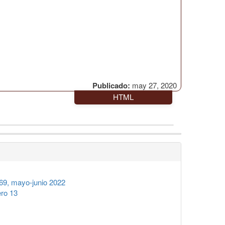
Publicado:
may 27, 2020
HTML
9, mayo-junio 2022
ro 13