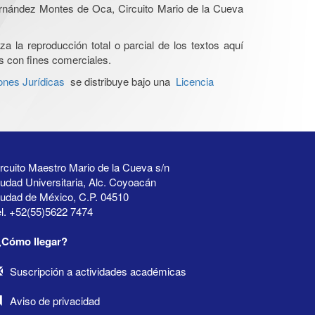
Hernández Montes de Oca, Circuito Mario de la Cueva
a la reproducción total o parcial de los textos aquí
os con fines comerciales.
ones Jurídicas
se distribuye bajo una
Licencia
rcuito Maestro Mario de la Cueva s/n
udad Universitaria, Alc. Coyoacán
iudad de México, C.P. 04510
l. +52(55)5622 7474
¿Cómo llegar?
Suscripción a actividades académicas
Aviso de privacidad