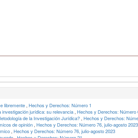
se libremente
,
Hechos y Derechos: Número 1
 investigación jurídica: su relevancia
,
Hechos y Derechos: Número 6
etodología de la Investigación Jurídica?
,
Hechos y Derechos: Núme
micos de opinión
,
Hechos y Derechos: Número 76, julio-agosto 2023
démico
,
Hechos y Derechos: Número 76, julio-agosto 2023
taurado
,
Hechos y Derechos: Número 21