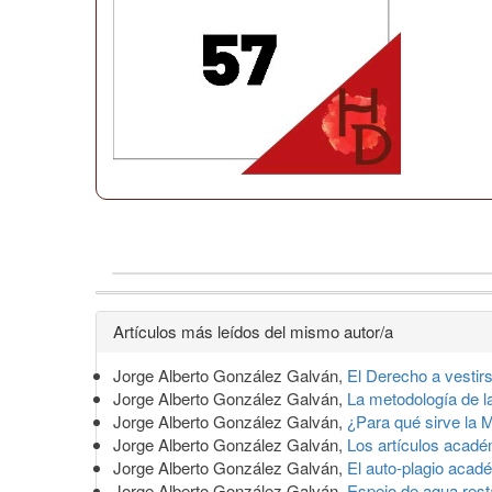
Detalles
Artículos más leídos del mismo autor/a
del
Jorge Alberto González Galván,
El Derecho a vestir
artículo
Jorge Alberto González Galván,
La metodología de la
Jorge Alberto González Galván,
¿Para qué sirve la M
Jorge Alberto González Galván,
Los artículos acadé
Jorge Alberto González Galván,
El auto-plagio aca
Jorge Alberto González Galván,
Espejo de agua res