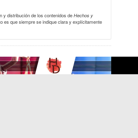
ón y distribución de los contenidos de
Hechos y
to es que siempre se indique clara y explícitamente