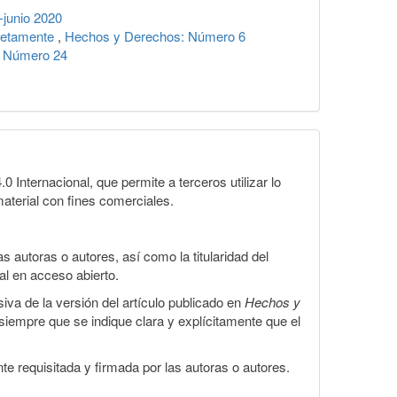
junio 2020
pletamente
,
Hechos y Derechos: Número 6
: Número 24
Internacional, que permite a terceros utilizar lo
material con fines comerciales.
 autoras o autores, así como la titularidad del
gal en acceso abierto.
iva de la versión del artículo publicado en
Hechos y
, siempre que se indique clara y explícitamente que el
te requisitada y firmada por las autoras o autores.