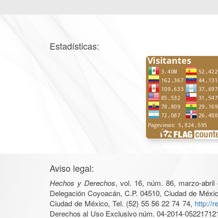
Estadísticas:
Aviso legal:
Hechos y Derechos
, vol. 16, núm. 86, marzo-abri
Delegación Coyoacán, C.P. 04510, Ciudad de México, 
Ciudad de México, Tel. (52) 55 56 22 74 74,
http://
Derechos al Uso Exclusivo núm. 04-2014-05221712140