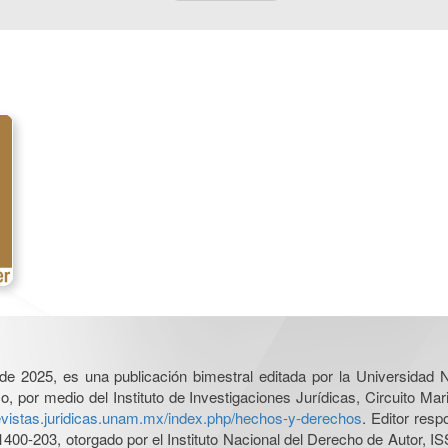
l de 2025, es una publicación bimestral editada por la Universidad
por medio del Instituto de Investigaciones Jurídicas, Circuito Mari
revistas.juridicas.unam.mx/index.php/hechos-y-derechos
. Editor res
0-203, otorgado por el Instituto Nacional del Derecho de Autor, IS