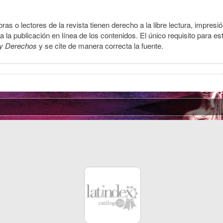
ras o lectores de la revista tienen derecho a la libre lectura, impresi
la publicación en línea de los contenidos. El único requisito para es
y Derechos
y se cite de manera correcta la fuente.