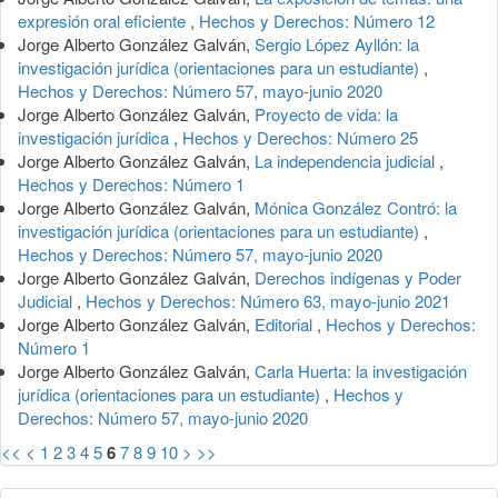
expresión oral eficiente
,
Hechos y Derechos: Número 12
Jorge Alberto González Galván,
Sergio López Ayllón: la
investigación jurídica (orientaciones para un estudiante)
,
Hechos y Derechos: Número 57, mayo-junio 2020
Jorge Alberto González Galván,
Proyecto de vida: la
investigación jurídica
,
Hechos y Derechos: Número 25
Jorge Alberto González Galván,
La independencia judicial
,
Hechos y Derechos: Número 1
Jorge Alberto González Galván,
Mónica González Contró: la
investigación jurídica (orientaciones para un estudiante)
,
Hechos y Derechos: Número 57, mayo-junio 2020
Jorge Alberto González Galván,
Derechos indígenas y Poder
Judicial
,
Hechos y Derechos: Número 63, mayo-junio 2021
Jorge Alberto González Galván,
Editorial
,
Hechos y Derechos:
Número 1
Jorge Alberto González Galván,
Carla Huerta: la investigación
jurídica (orientaciones para un estudiante)
,
Hechos y
Derechos: Número 57, mayo-junio 2020
<<
<
1
2
3
4
5
6
7
8
9
10
>
>>