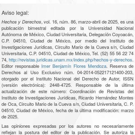
Aviso legal:
Hechos y Derechos
, vol. 16, núm. 86, marzo-abril de 2025, es una
publicación bimestral editada por la Universidad Nacional
Autónoma de México, Ciudad Universitaria, Delegación Coyoacán,
C.P. 04510, Ciudad de México, por medio del Instituto de
Investigaciones Jurídicas, Circuito Mario de la Cueva s/n, Ciudad
Universitaria, C.P. 04510, Ciudad de México, Tel. (52) 55 56 22 74
74,
http://revistas.juridicas.unam.mx/index.php/hechos-y-derechos
.
Editor responsable
Imer Benjamín Flores Mendoza
. Reserva de
Derechos al Uso Exclusivo núm. 04-2014-052217121400-203,
otorgado por el Instituto Nacional del Derecho de Autor, ISSN
(versión electrónica): 2448-4725. Responsable de la última
actualización de este número: Coordinación de Revistas del
Instituto de Investigaciones Jurídicas, Ricardo Hernández Montes
de Oca, Circuito Mario de la Cueva s/n, Ciudad Universitaria, C. P.
04510, Ciudad de México, fecha de la última modificación: marzo
de 2025.
Las opiniones expresadas por los autores no necesariamente
reflejan la postura del editor de la publicación. Se autoriza la