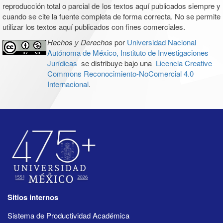
reproducción total o parcial de los textos aquí publicados siempre y
cuando se cite la fuente completa de forma correcta. No se permite
utilizar los textos aquí publicados con fines comerciales.
Hechos y Derechos
por
Universidad Nacional
Autónoma de México, Instituto de Investigaciones
Jurídicas
se distribuye bajo una
Licencia Creative
Commons Reconocimiento-NoComercial 4.0
Internacional
.
Sitios internos
Sistema de Productividad Académica