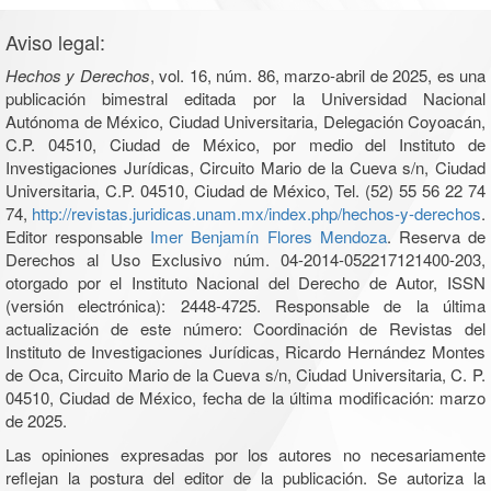
Aviso legal:
Hechos y Derechos
, vol. 16, núm. 86, marzo-abril de 2025, es una
publicación bimestral editada por la Universidad Nacional
Autónoma de México, Ciudad Universitaria, Delegación Coyoacán,
C.P. 04510, Ciudad de México, por medio del Instituto de
Investigaciones Jurídicas, Circuito Mario de la Cueva s/n, Ciudad
Universitaria, C.P. 04510, Ciudad de México, Tel. (52) 55 56 22 74
74,
http://revistas.juridicas.unam.mx/index.php/hechos-y-derechos
.
Editor responsable
Imer Benjamín Flores Mendoza
. Reserva de
Derechos al Uso Exclusivo núm. 04-2014-052217121400-203,
otorgado por el Instituto Nacional del Derecho de Autor, ISSN
(versión electrónica): 2448-4725. Responsable de la última
actualización de este número: Coordinación de Revistas del
Instituto de Investigaciones Jurídicas, Ricardo Hernández Montes
de Oca, Circuito Mario de la Cueva s/n, Ciudad Universitaria, C. P.
04510, Ciudad de México, fecha de la última modificación: marzo
de 2025.
Las opiniones expresadas por los autores no necesariamente
reflejan la postura del editor de la publicación. Se autoriza la