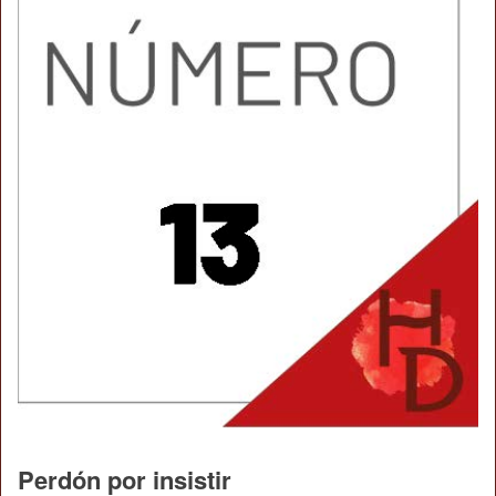
Perdón por insistir