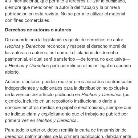
4.0 Internacional, que permite a terceros utilizar lo publicado,
siempre que mencionen la autoría del trabajo y la primera
publicación en esta revista. No se permite utilizar el material
con fines comerciales.
Derechos de autoras o autores
De acuerdo con la legislación vigente de derechos de autor
Hechos y Derechos
reconoce y respeta el derecho moral de
las autoras o autores, así como la titularidad del derecho
patrimonial, el cual será transferido —de forma no exclusiva—
a
Hechos y Derechos
para permitir su difusión legal en acceso
abierto.
Autoras o autores pueden realizar otros acuerdos contractuales
independientes y adicionales para la distribución no exclusiva
de la versión del artículo publicado en
Hechos y Derechos
(por
ejemplo, incluirlo en un repositorio institucional o darlo a
conocer en otros medios en papel o electrónicos), siempre que
se indique clara y explícitamente que el trabajo se publicó por
primera vez en
Hechos y Derechos
.
Para todo lo anterior, deben remitir la carta de transmisión de
derechos patrimoniales de la primera publicación, debidamente