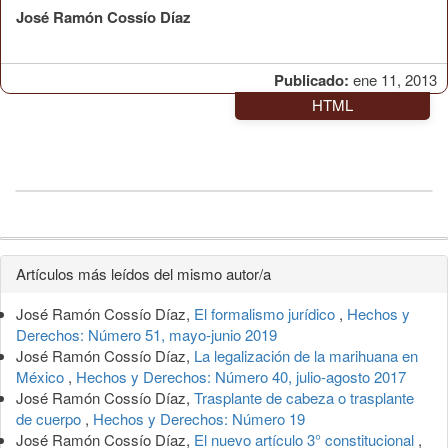
José Ramón Cossío Díaz
Publicado:
ene 11, 2013
HTML
Detalles
Artículos más leídos del mismo autor/a
del
José Ramón Cossío Díaz,
El formalismo jurídico
,
Hechos y
artículo
Derechos: Número 51, mayo-junio 2019
José Ramón Cossío Díaz,
La legalización de la marihuana en
México
,
Hechos y Derechos: Número 40, julio-agosto 2017
José Ramón Cossío Díaz,
Trasplante de cabeza o trasplante
de cuerpo
,
Hechos y Derechos: Número 19
José Ramón Cossío Díaz,
El nuevo artículo 3° constitucional
,