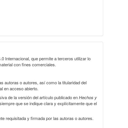
Internacional, que permite a terceros utilizar lo
material con fines comerciales.
 autoras o autores, así como la titularidad del
gal en acceso abierto.
iva de la versión del artículo publicado en
Hechos y
, siempre que se indique clara y explícitamente que el
te requisitada y firmada por las autoras o autores.