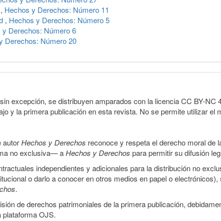
a
,
Hechos y Derechos: Número 11
ad
,
Hechos y Derechos: Número 5
 y Derechos: Número 6
y Derechos: Número 20
sin excepción, se distribuyen amparados con la licencia CC BY-NC 4.0 
o y la primera publicación en esta revista. No se permite utilizar el 
e autor
Hechos y Derechos
reconoce y respeta el derecho moral de las
orma no exclusiva— a
Hechos y Derechos
para permitir su difusión le
ractuales independientes y adicionales para la distribución no exclus
stitucional o darlo a conocer en otros medios en papel o electrónicos)
echos
.
smisión de derechos patrimoniales de la primera publicación, debidamen
a plataforma OJS.