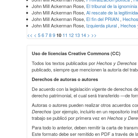
John Mill Ackerman Rose,
El tribunal de la ignomini
John Mill Ackerman Rose,
Al rescate de la legitimid
John Mill Ackerman Rose,
El fin del PRIAN
,
Hechos
John Mill Ackerman Rose,
Izquierda plural
,
Hechos 
<<
<
5
6
7
8
9
10
11
12
13
14
>
>>
Uso de licencias Creative Commons (CC)
Todos los textos publicados por
Hechos y Derechos
publicado, siempre que mencionen la autoría del trabaj
Derechos de autoras o autores
De acuerdo con la legislación vigente de derechos d
derecho patrimonial, el cual será transferido —de f
Autoras o autores pueden realizar otros acuerdos cont
Derechos
(por ejemplo, incluirlo en un repositorio in
trabajo se publicó por primera vez en
Hechos y Der
Para todo lo anterior, deben remitir la carta de tran
Este formato debe ser remitido en PDF a través de l