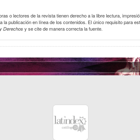
ras o lectores de la revista tienen derecho a la libre lectura, impresi
la publicación en línea de los contenidos. El único requisito para es
y Derechos
y se cite de manera correcta la fuente.