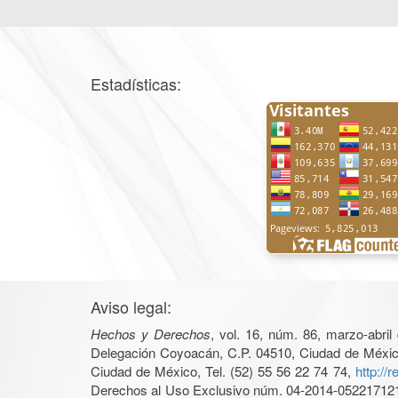
Estadísticas:
Aviso legal:
Hechos y Derechos
, vol. 16, núm. 86, marzo-abri
Delegación Coyoacán, C.P. 04510, Ciudad de México, 
Ciudad de México, Tel. (52) 55 56 22 74 74,
http://
Derechos al Uso Exclusivo núm. 04-2014-05221712140