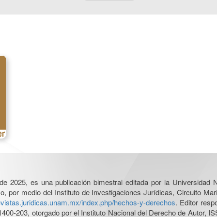
l de 2025, es una publicación bimestral editada por la Universidad
por medio del Instituto de Investigaciones Jurídicas, Circuito Mari
revistas.juridicas.unam.mx/index.php/hechos-y-derechos
. Editor res
0-203, otorgado por el Instituto Nacional del Derecho de Autor, IS