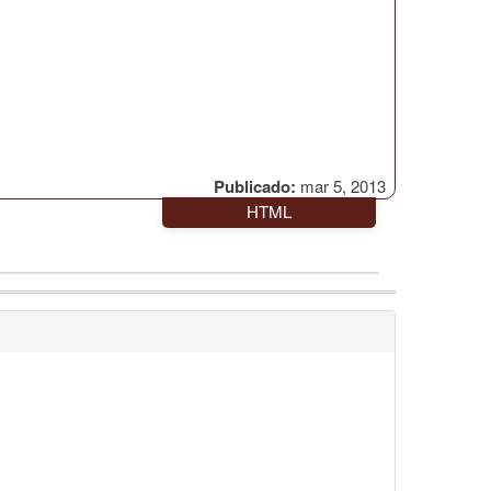
Publicado:
mar 5, 2013
HTML