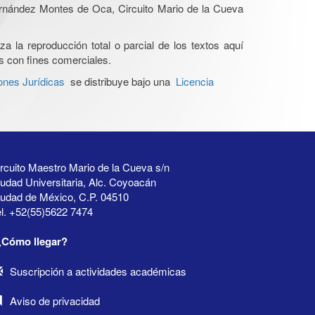
Hernández Montes de Oca, Circuito Mario de la Cueva
a la reproducción total o parcial de los textos aquí
os con fines comerciales.
ones Jurídicas
se distribuye bajo una
Licencia
rcuito Maestro Mario de la Cueva s/n
udad Universitaria, Alc. Coyoacán
iudad de México, C.P. 04510
l. +52(55)5622 7474
¿Cómo llegar?
Suscripción a actividades académicas
Aviso de privacidad