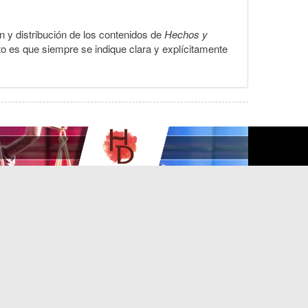
ón y distribución de los contenidos de
Hechos y
to es que siempre se indique clara y explícitamente