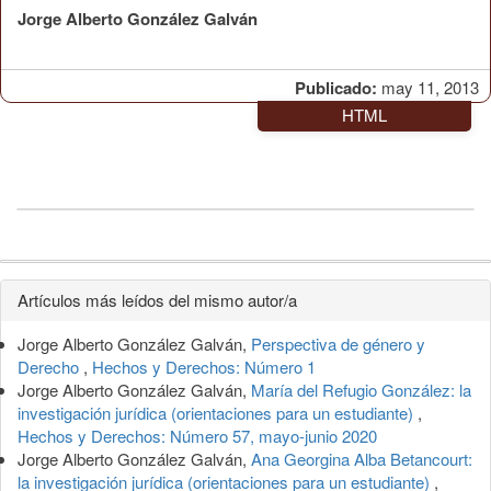
Jorge Alberto González Galván
Publicado:
may 11, 2013
HTML
Detalles
Artículos más leídos del mismo autor/a
del
Jorge Alberto González Galván,
Perspectiva de género y
artículo
Derecho
,
Hechos y Derechos: Número 1
Jorge Alberto González Galván,
María del Refugio González: la
investigación jurídica (orientaciones para un estudiante)
,
Hechos y Derechos: Número 57, mayo-junio 2020
Jorge Alberto González Galván,
Ana Georgina Alba Betancourt:
la investigación jurídica (orientaciones para un estudiante)
,