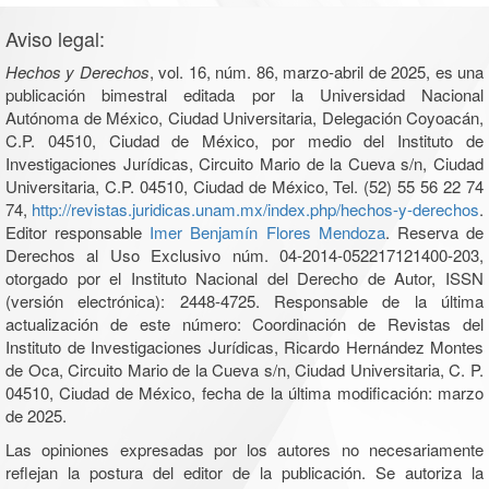
Aviso legal:
Hechos y Derechos
, vol. 16, núm. 86, marzo-abril de 2025, es una
publicación bimestral editada por la Universidad Nacional
Autónoma de México, Ciudad Universitaria, Delegación Coyoacán,
C.P. 04510, Ciudad de México, por medio del Instituto de
Investigaciones Jurídicas, Circuito Mario de la Cueva s/n, Ciudad
Universitaria, C.P. 04510, Ciudad de México, Tel. (52) 55 56 22 74
74,
http://revistas.juridicas.unam.mx/index.php/hechos-y-derechos
.
Editor responsable
Imer Benjamín Flores Mendoza
. Reserva de
Derechos al Uso Exclusivo núm. 04-2014-052217121400-203,
otorgado por el Instituto Nacional del Derecho de Autor, ISSN
(versión electrónica): 2448-4725. Responsable de la última
actualización de este número: Coordinación de Revistas del
Instituto de Investigaciones Jurídicas, Ricardo Hernández Montes
de Oca, Circuito Mario de la Cueva s/n, Ciudad Universitaria, C. P.
04510, Ciudad de México, fecha de la última modificación: marzo
de 2025.
Las opiniones expresadas por los autores no necesariamente
reflejan la postura del editor de la publicación. Se autoriza la