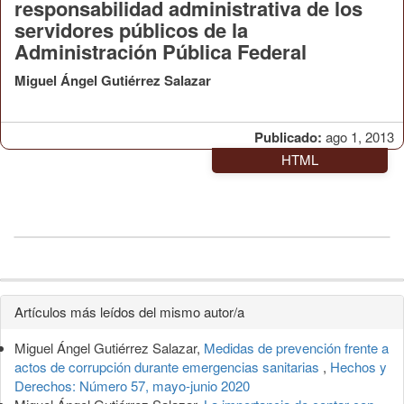
responsabilidad administrativa de los
servidores públicos de la
Administración Pública Federal
Miguel Ángel Gutiérrez Salazar
Publicado:
ago 1, 2013
HTML
Detalles
Artículos más leídos del mismo autor/a
del
Miguel Ángel Gutiérrez Salazar,
Medidas de prevención frente a
artículo
actos de corrupción durante emergencias sanitarias
,
Hechos y
Derechos: Número 57, mayo-junio 2020