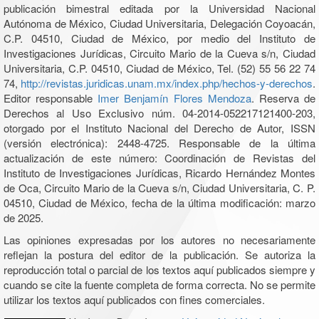
publicación bimestral editada por la Universidad Nacional
Autónoma de México, Ciudad Universitaria, Delegación Coyoacán,
C.P. 04510, Ciudad de México, por medio del Instituto de
Investigaciones Jurídicas, Circuito Mario de la Cueva s/n, Ciudad
Universitaria, C.P. 04510, Ciudad de México, Tel. (52) 55 56 22 74
74,
http://revistas.juridicas.unam.mx/index.php/hechos-y-derechos
.
Editor responsable
Imer Benjamín Flores Mendoza
. Reserva de
Derechos al Uso Exclusivo núm. 04-2014-052217121400-203,
otorgado por el Instituto Nacional del Derecho de Autor, ISSN
(versión electrónica): 2448-4725. Responsable de la última
actualización de este número: Coordinación de Revistas del
Instituto de Investigaciones Jurídicas, Ricardo Hernández Montes
de Oca, Circuito Mario de la Cueva s/n, Ciudad Universitaria, C. P.
04510, Ciudad de México, fecha de la última modificación: marzo
de 2025.
Las opiniones expresadas por los autores no necesariamente
reflejan la postura del editor de la publicación. Se autoriza la
reproducción total o parcial de los textos aquí publicados siempre y
cuando se cite la fuente completa de forma correcta. No se permite
utilizar los textos aquí publicados con fines comerciales.