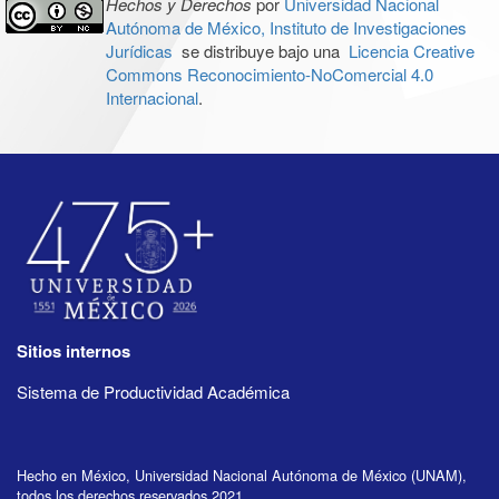
Hechos y Derechos
por
Universidad Nacional
Autónoma de México, Instituto de Investigaciones
Jurídicas
se distribuye bajo una
Licencia Creative
Commons Reconocimiento-NoComercial 4.0
Internacional
.
Sitios internos
Sistema de Productividad Académica
Hecho en México, Universidad Nacional Autónoma de México (UNAM),
todos los derechos reservados 2021.