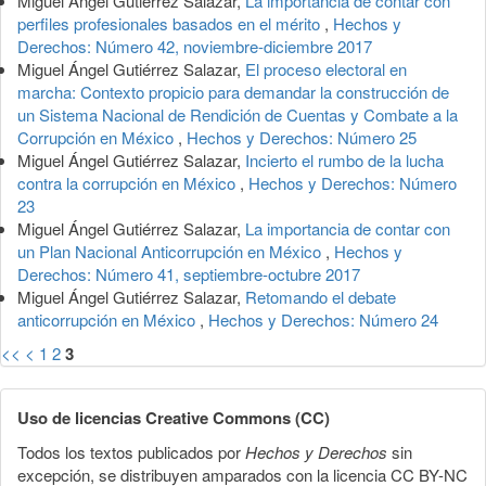
Miguel Ángel Gutiérrez Salazar,
La importancia de contar con
perfiles profesionales basados en el mérito
,
Hechos y
Derechos: Número 42, noviembre-diciembre 2017
Miguel Ángel Gutiérrez Salazar,
El proceso electoral en
marcha: Contexto propicio para demandar la construcción de
un Sistema Nacional de Rendición de Cuentas y Combate a la
Corrupción en México
,
Hechos y Derechos: Número 25
Miguel Ángel Gutiérrez Salazar,
Incierto el rumbo de la lucha
contra la corrupción en México
,
Hechos y Derechos: Número
23
Miguel Ángel Gutiérrez Salazar,
La importancia de contar con
un Plan Nacional Anticorrupción en México
,
Hechos y
Derechos: Número 41, septiembre-octubre 2017
Miguel Ángel Gutiérrez Salazar,
Retomando el debate
anticorrupción en México
,
Hechos y Derechos: Número 24
<<
<
1
2
3
Uso de licencias Creative Commons (CC)
Todos los textos publicados por
Hechos y Derechos
sin
excepción, se distribuyen amparados con la licencia CC BY-NC