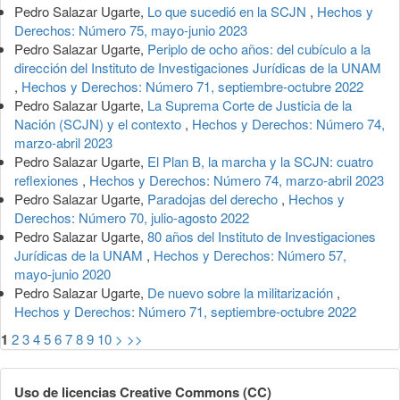
Pedro Salazar Ugarte,
Lo que sucedió en la SCJN
,
Hechos y
Derechos: Número 75, mayo-junio 2023
Pedro Salazar Ugarte,
Periplo de ocho años: del cubículo a la
dirección del Instituto de Investigaciones Jurídicas de la UNAM
,
Hechos y Derechos: Número 71, septiembre-octubre 2022
Pedro Salazar Ugarte,
La Suprema Corte de Justicia de la
Nación (SCJN) y el contexto
,
Hechos y Derechos: Número 74,
marzo-abril 2023
Pedro Salazar Ugarte,
El Plan B, la marcha y la SCJN: cuatro
reflexiones
,
Hechos y Derechos: Número 74, marzo-abril 2023
Pedro Salazar Ugarte,
Paradojas del derecho
,
Hechos y
Derechos: Número 70, julio-agosto 2022
Pedro Salazar Ugarte,
80 años del Instituto de Investigaciones
Jurídicas de la UNAM
,
Hechos y Derechos: Número 57,
mayo-junio 2020
Pedro Salazar Ugarte,
De nuevo sobre la militarización
,
Hechos y Derechos: Número 71, septiembre-octubre 2022
1
2
3
4
5
6
7
8
9
10
>
>>
Uso de licencias Creative Commons (CC)