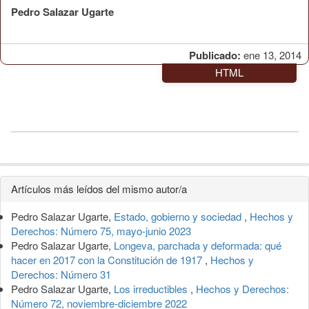
Pedro Salazar Ugarte
Publicado:
ene 13, 2014
HTML
Detalles
Artículos más leídos del mismo autor/a
del
Pedro Salazar Ugarte,
Estado, gobierno y sociedad
,
Hechos y
artículo
Derechos: Número 75, mayo-junio 2023
Pedro Salazar Ugarte,
Longeva, parchada y deformada: qué
hacer en 2017 con la Constitución de 1917
,
Hechos y
Derechos: Número 31
Pedro Salazar Ugarte,
Los irreductibles
,
Hechos y Derechos:
Número 72, noviembre-diciembre 2022