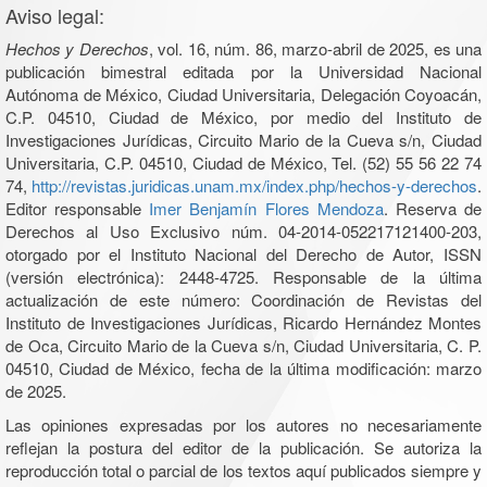
Aviso legal:
Hechos y Derechos
, vol. 16, núm. 86, marzo-abril de 2025, es una
publicación bimestral editada por la Universidad Nacional
Autónoma de México, Ciudad Universitaria, Delegación Coyoacán,
C.P. 04510, Ciudad de México, por medio del Instituto de
Investigaciones Jurídicas, Circuito Mario de la Cueva s/n, Ciudad
Universitaria, C.P. 04510, Ciudad de México, Tel. (52) 55 56 22 74
74,
http://revistas.juridicas.unam.mx/index.php/hechos-y-derechos
.
Editor responsable
Imer Benjamín Flores Mendoza
. Reserva de
Derechos al Uso Exclusivo núm. 04-2014-052217121400-203,
otorgado por el Instituto Nacional del Derecho de Autor, ISSN
(versión electrónica): 2448-4725. Responsable de la última
actualización de este número: Coordinación de Revistas del
Instituto de Investigaciones Jurídicas, Ricardo Hernández Montes
de Oca, Circuito Mario de la Cueva s/n, Ciudad Universitaria, C. P.
04510, Ciudad de México, fecha de la última modificación: marzo
de 2025.
Las opiniones expresadas por los autores no necesariamente
reflejan la postura del editor de la publicación. Se autoriza la
reproducción total o parcial de los textos aquí publicados siempre y