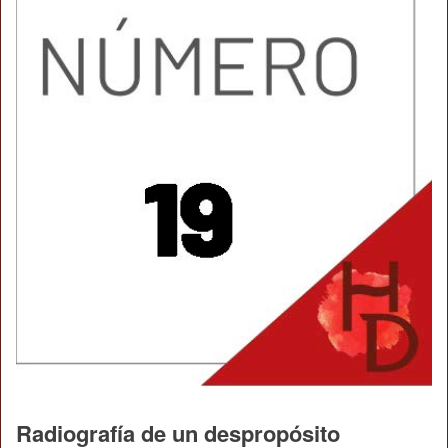
Radiografía de un despropósito