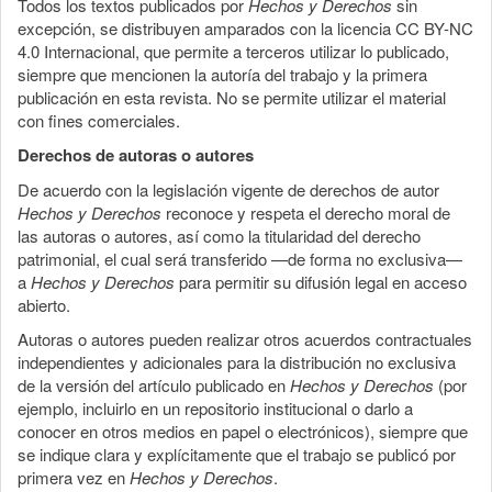
Todos los textos publicados por
Hechos y Derechos
sin
excepción, se distribuyen amparados con la licencia CC BY-NC
4.0 Internacional, que permite a terceros utilizar lo publicado,
siempre que mencionen la autoría del trabajo y la primera
publicación en esta revista. No se permite utilizar el material
con fines comerciales.
Derechos de autoras o autores
De acuerdo con la legislación vigente de derechos de autor
Hechos y Derechos
reconoce y respeta el derecho moral de
las autoras o autores, así como la titularidad del derecho
patrimonial, el cual será transferido —de forma no exclusiva—
a
Hechos y Derechos
para permitir su difusión legal en acceso
abierto.
Autoras o autores pueden realizar otros acuerdos contractuales
independientes y adicionales para la distribución no exclusiva
de la versión del artículo publicado en
Hechos y Derechos
(por
ejemplo, incluirlo en un repositorio institucional o darlo a
conocer en otros medios en papel o electrónicos), siempre que
se indique clara y explícitamente que el trabajo se publicó por
primera vez en
Hechos y Derechos
.