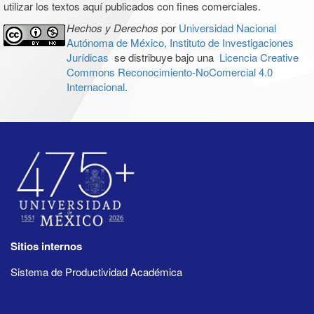
utilizar los textos aquí publicados con fines comerciales.
Hechos y Derechos
por
Universidad Nacional
Autónoma de México, Instituto de Investigaciones
Jurídicas
se distribuye bajo una
Licencia Creative
Commons Reconocimiento-NoComercial 4.0
Internacional
.
Sitios internos
Sistema de Productividad Académica