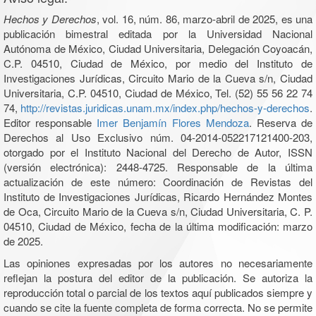
Hechos y Derechos
, vol. 16, núm. 86, marzo-abril de 2025, es una
publicación bimestral editada por la Universidad Nacional
Autónoma de México, Ciudad Universitaria, Delegación Coyoacán,
C.P. 04510, Ciudad de México, por medio del Instituto de
Investigaciones Jurídicas, Circuito Mario de la Cueva s/n, Ciudad
Universitaria, C.P. 04510, Ciudad de México, Tel. (52) 55 56 22 74
74,
http://revistas.juridicas.unam.mx/index.php/hechos-y-derechos
.
Editor responsable
Imer Benjamín Flores Mendoza
. Reserva de
Derechos al Uso Exclusivo núm. 04-2014-052217121400-203,
otorgado por el Instituto Nacional del Derecho de Autor, ISSN
(versión electrónica): 2448-4725. Responsable de la última
actualización de este número: Coordinación de Revistas del
Instituto de Investigaciones Jurídicas, Ricardo Hernández Montes
de Oca, Circuito Mario de la Cueva s/n, Ciudad Universitaria, C. P.
04510, Ciudad de México, fecha de la última modificación: marzo
de 2025.
Las opiniones expresadas por los autores no necesariamente
reflejan la postura del editor de la publicación. Se autoriza la
reproducción total o parcial de los textos aquí publicados siempre y
cuando se cite la fuente completa de forma correcta. No se permite