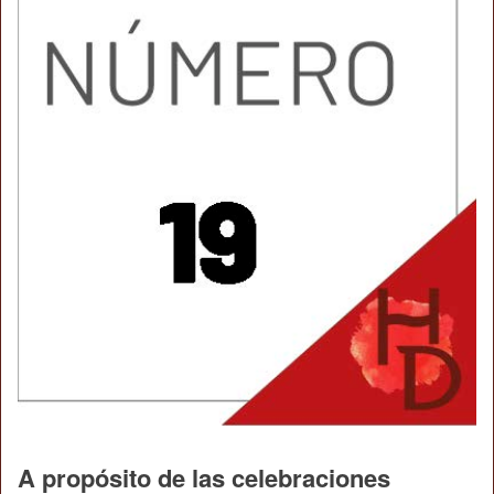
A propósito de las celebraciones