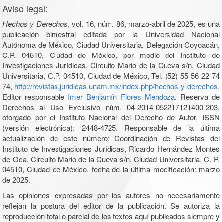
Aviso legal:
Hechos y Derechos
, vol. 16, núm. 86, marzo-abril de 2025, es una
publicación bimestral editada por la Universidad Nacional
Autónoma de México, Ciudad Universitaria, Delegación Coyoacán,
C.P. 04510, Ciudad de México, por medio del Instituto de
Investigaciones Jurídicas, Circuito Mario de la Cueva s/n, Ciudad
Universitaria, C.P. 04510, Ciudad de México, Tel. (52) 55 56 22 74
74,
http://revistas.juridicas.unam.mx/index.php/hechos-y-derechos
.
Editor responsable
Imer Benjamín Flores Mendoza
. Reserva de
Derechos al Uso Exclusivo núm. 04-2014-052217121400-203,
otorgado por el Instituto Nacional del Derecho de Autor, ISSN
(versión electrónica): 2448-4725. Responsable de la última
actualización de este número: Coordinación de Revistas del
Instituto de Investigaciones Jurídicas, Ricardo Hernández Montes
de Oca, Circuito Mario de la Cueva s/n, Ciudad Universitaria, C. P.
04510, Ciudad de México, fecha de la última modificación: marzo
de 2025.
Las opiniones expresadas por los autores no necesariamente
reflejan la postura del editor de la publicación. Se autoriza la
reproducción total o parcial de los textos aquí publicados siempre y