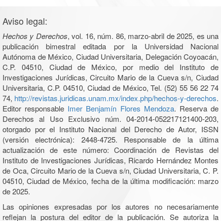
Aviso legal:
Hechos y Derechos
, vol. 16, núm. 86, marzo-abril de 2025, es una
publicación bimestral editada por la Universidad Nacional
Autónoma de México, Ciudad Universitaria, Delegación Coyoacán,
C.P. 04510, Ciudad de México, por medio del Instituto de
Investigaciones Jurídicas, Circuito Mario de la Cueva s/n, Ciudad
Universitaria, C.P. 04510, Ciudad de México, Tel. (52) 55 56 22 74
74,
http://revistas.juridicas.unam.mx/index.php/hechos-y-derechos
.
Editor responsable
Imer Benjamín Flores Mendoza
. Reserva de
Derechos al Uso Exclusivo núm. 04-2014-052217121400-203,
otorgado por el Instituto Nacional del Derecho de Autor, ISSN
(versión electrónica): 2448-4725. Responsable de la última
actualización de este número: Coordinación de Revistas del
Instituto de Investigaciones Jurídicas, Ricardo Hernández Montes
de Oca, Circuito Mario de la Cueva s/n, Ciudad Universitaria, C. P.
04510, Ciudad de México, fecha de la última modificación: marzo
de 2025.
Las opiniones expresadas por los autores no necesariamente
reflejan la postura del editor de la publicación. Se autoriza la