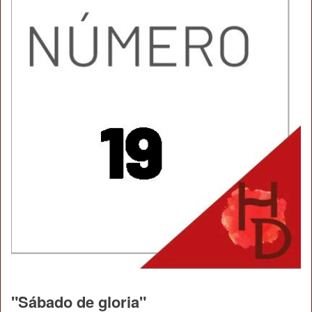
"Sábado de gloria"