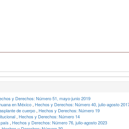
echos y Derechos: Número 51, mayo-junio 2019
rihuana en México
,
Hechos y Derechos: Número 40, julio-agosto 201
rasplante de cuerpo
,
Hechos y Derechos: Número 19
itucional
,
Hechos y Derechos: Número 14
y país
,
Hechos y Derechos: Número 76, julio-agosto 2023
,
Hechos y Derechos: Número 30