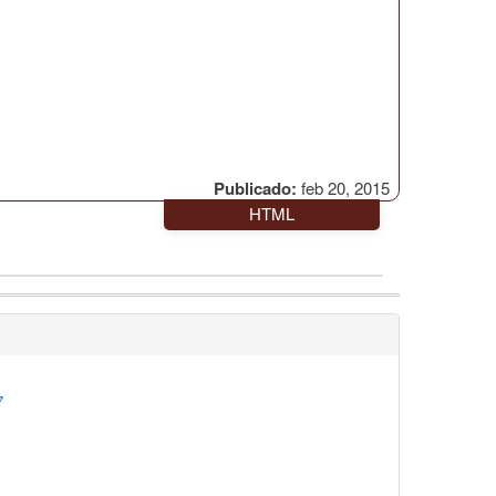
Publicado:
feb 20, 2015
HTML
7