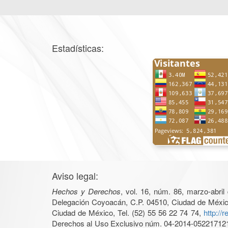
Estadísticas:
Aviso legal:
Hechos y Derechos
, vol. 16, núm. 86, marzo-abri
Delegación Coyoacán, C.P. 04510, Ciudad de México, 
Ciudad de México, Tel. (52) 55 56 22 74 74,
http://
Derechos al Uso Exclusivo núm. 04-2014-05221712140