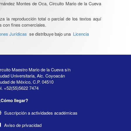
Hernández Montes de Oca, Circuito Mario de la Cueva
a la reproducción total o parcial de los textos aquí
os con fines comerciales.
ones Jurídicas
se distribuye bajo una
Licencia
rcuito Maestro Mario de la Cueva s/n
udad Universitaria, Alc. Coyoacán
iudad de México, C.P. 04510
l. +52(55)5622 7474
¿Cómo llegar?
Suscripción a actividades académicas
Aviso de privacidad