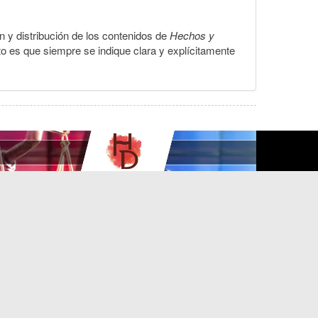
ón y distribución de los contenidos de
Hechos y
to es que siempre se indique clara y explícitamente