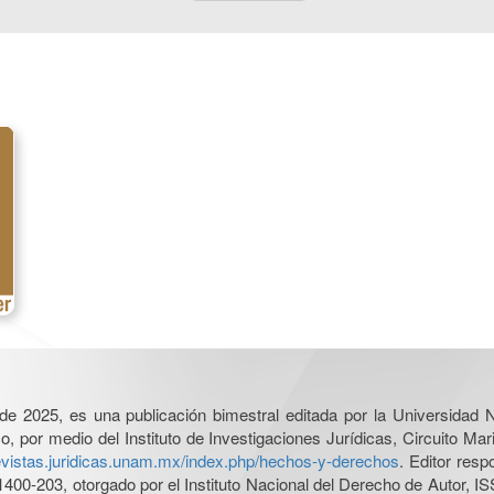
l de 2025, es una publicación bimestral editada por la Universidad
por medio del Instituto de Investigaciones Jurídicas, Circuito Mari
revistas.juridicas.unam.mx/index.php/hechos-y-derechos
. Editor res
0-203, otorgado por el Instituto Nacional del Derecho de Autor, IS