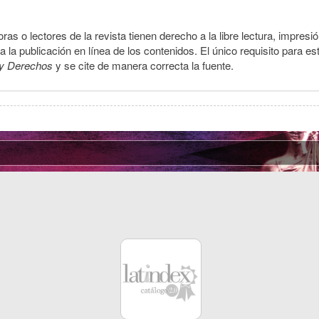
ras o lectores de la revista tienen derecho a la libre lectura, impresi
la publicación en línea de los contenidos. El único requisito para es
y Derechos
y se cite de manera correcta la fuente.