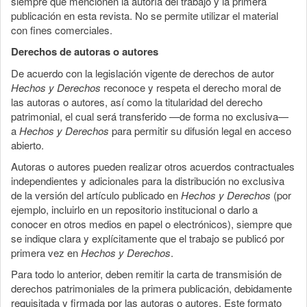
siempre que mencionen la autoría del trabajo y la primera
publicación en esta revista. No se permite utilizar el material
con fines comerciales.
Derechos de autoras o autores
De acuerdo con la legislación vigente de derechos de autor
Hechos y Derechos
reconoce y respeta el derecho moral de
las autoras o autores, así como la titularidad del derecho
patrimonial, el cual será transferido —de forma no exclusiva—
a
Hechos y Derechos
para permitir su difusión legal en acceso
abierto.
Autoras o autores pueden realizar otros acuerdos contractuales
independientes y adicionales para la distribución no exclusiva
de la versión del artículo publicado en
Hechos y Derechos
(por
ejemplo, incluirlo en un repositorio institucional o darlo a
conocer en otros medios en papel o electrónicos), siempre que
se indique clara y explícitamente que el trabajo se publicó por
primera vez en
Hechos y Derechos
.
Para todo lo anterior, deben remitir la carta de transmisión de
derechos patrimoniales de la primera publicación, debidamente
requisitada y firmada por las autoras o autores. Este formato