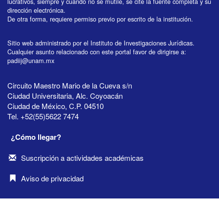
lucrativos, siempre y cuando no se mutile, se cite la fuente completa y su
dirección electrónica.
De otra forma, requiere permiso previo por escrito de la institución.
Sitio web administrado por el Instituto de Investigaciones Jurídicas.
Cualquier asunto relacionado con este portal favor de dirigirse a:
padiij@unam.mx
Circuito Maestro Mario de la Cueva s/n
Ciudad Universitaria, Alc. Coyoacán
Ciudad de México, C.P. 04510
Tel. +52(55)5622 7474
¿Cómo llegar?
Suscripción a actividades académicas
Aviso de privacidad