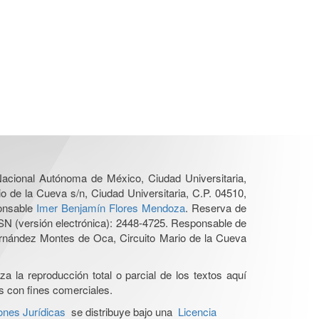
 Nacional Autónoma de México, Ciudad Universitaria,
o de la Cueva s/n, Ciudad Universitaria, C.P. 04510,
ponsable
Imer Benjamín Flores Mendoza
. Reserva de
SN (versión electrónica): 2448-4725. Responsable de
Hernández Montes de Oca, Circuito Mario de la Cueva
a la reproducción total o parcial de los textos aquí
os con fines comerciales.
ones Jurídicas
se distribuye bajo una
Licencia