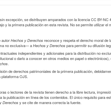
sin excepción, se distribuyen amparados con la licencia CC BY-NC 4.0 
o y la primera publicación en esta revista. No se permite utilizar el 
e autor
Hechos y Derechos
reconoce y respeta el derecho moral de las
orma no exclusiva— a
Hechos y Derechos
para permitir su difusión le
ractuales independientes y adicionales para la distribución no exclus
stitucional o darlo a conocer en otros medios en papel o electrónicos)
echos
.
smisión de derechos patrimoniales de la primera publicación, debidamen
a plataforma OJS.
ras o lectores de la revista tienen derecho a la libre lectura, impresi
la publicación en línea de los contenidos. El único requisito para es
y Derechos
y se cite de manera correcta la fuente.