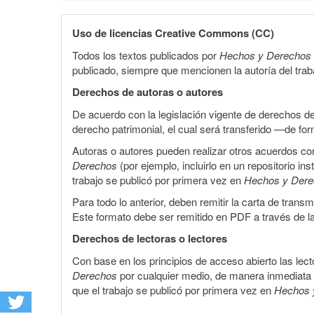
Uso de licencias Creative Commons (CC)
Todos los textos publicados por
Hechos y Derechos
publicado, siempre que mencionen la autoría del trabaj
Derechos de autoras o autores
De acuerdo con la legislación vigente de derechos d
derecho patrimonial, el cual será transferido —de f
Autoras o autores pueden realizar otros acuerdos cont
Derechos
(por ejemplo, incluirlo en un repositorio in
trabajo se publicó por primera vez en
Hechos y Der
Para todo lo anterior, deben remitir la carta de tran
Este formato debe ser remitido en PDF a través de l
Derechos de lectoras o lectores
Con base en los principios de acceso abierto las lecto
Derechos
por cualquier medio, de manera inmediata a 
que el trabajo se publicó por primera vez en
Hechos 