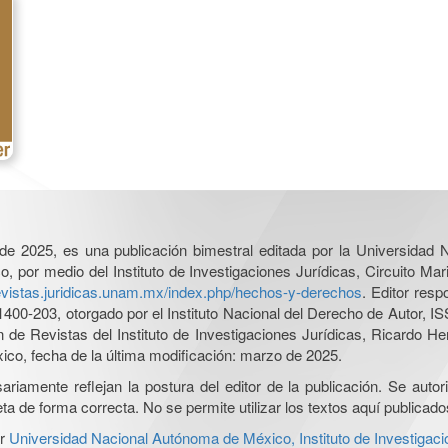
l de 2025, es una publicación bimestral editada por la Universidad
por medio del Instituto de Investigaciones Jurídicas, Circuito Mari
revistas.juridicas.unam.mx/index.php/hechos-y-derechos
. Editor res
0-203, otorgado por el Instituto Nacional del Derecho de Autor, IS
ón de Revistas del Instituto de Investigaciones Jurídicas, Ricardo 
xico, fecha de la última modificación: marzo de 2025.
iamente reflejan la postura del editor de la publicación. Se autoriz
a de forma correcta. No se permite utilizar los textos aquí publicad
r
Universidad Nacional Autónoma de México, Instituto de Investigaci