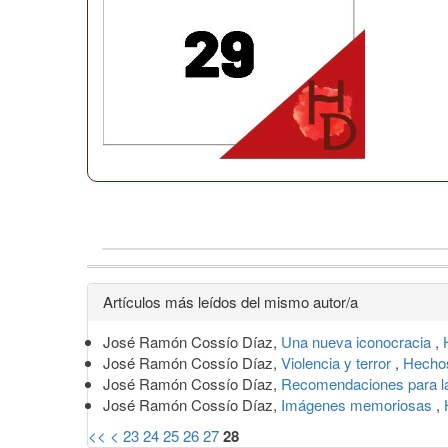
Detalles
Artículos más leídos del mismo autor/a
del
José Ramón Cossío Díaz,
Una nueva iconocracia
,
artículo
José Ramón Cossío Díaz,
Violencia y terror
,
Hechos
José Ramón Cossío Díaz,
Recomendaciones para 
José Ramón Cossío Díaz,
Imágenes memoriosas
,
<<
<
23
24
25
26
27
28