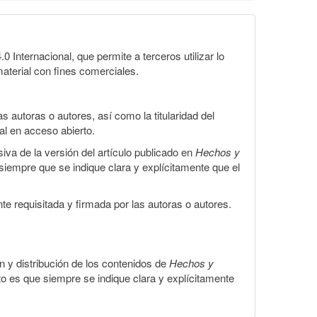
Internacional, que permite a terceros utilizar lo
material con fines comerciales.
 autoras o autores, así como la titularidad del
gal en acceso abierto.
iva de la versión del artículo publicado en
Hechos y
, siempre que se indique clara y explícitamente que el
te requisitada y firmada por las autoras o autores.
ón y distribución de los contenidos de
Hechos y
to es que siempre se indique clara y explícitamente