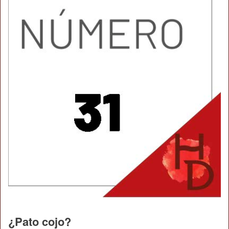
¿Pato cojo?