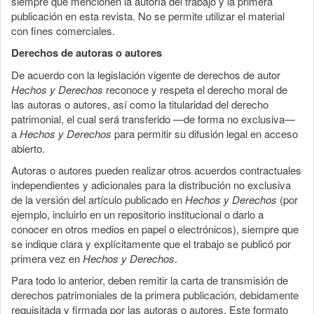
siempre que mencionen la autoría del trabajo y la primera
publicación en esta revista. No se permite utilizar el material
con fines comerciales.
Derechos de autoras o autores
De acuerdo con la legislación vigente de derechos de autor
Hechos y Derechos
reconoce y respeta el derecho moral de
las autoras o autores, así como la titularidad del derecho
patrimonial, el cual será transferido —de forma no exclusiva—
a
Hechos y Derechos
para permitir su difusión legal en acceso
abierto.
Autoras o autores pueden realizar otros acuerdos contractuales
independientes y adicionales para la distribución no exclusiva
de la versión del artículo publicado en
Hechos y Derechos
(por
ejemplo, incluirlo en un repositorio institucional o darlo a
conocer en otros medios en papel o electrónicos), siempre que
se indique clara y explícitamente que el trabajo se publicó por
primera vez en
Hechos y Derechos
.
Para todo lo anterior, deben remitir la carta de transmisión de
derechos patrimoniales de la primera publicación, debidamente
requisitada y firmada por las autoras o autores. Este formato