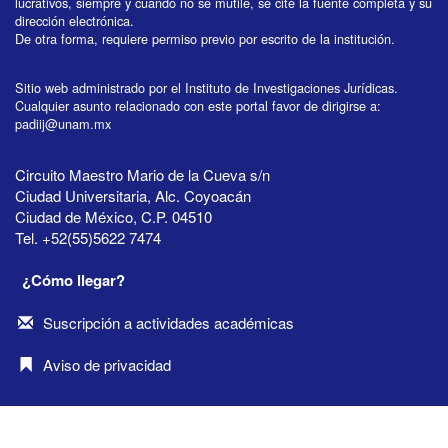
lucrativos, siempre y cuando no se mutile, se cite la fuente completa y su
dirección electrónica.
De otra forma, requiere permiso previo por escrito de la institución.
Sitio web administrado por el Instituto de Investigaciones Jurídicas.
Cualquier asunto relacionado con este portal favor de dirigirse a:
padiij@unam.mx
Circuito Maestro Mario de la Cueva s/n
Ciudad Universitaria, Alc. Coyoacán
Ciudad de México, C.P. 04510
Tel. +52(55)5622 7474
¿Cómo llegar?
Suscripción a actividades académicas
Aviso de privacidad