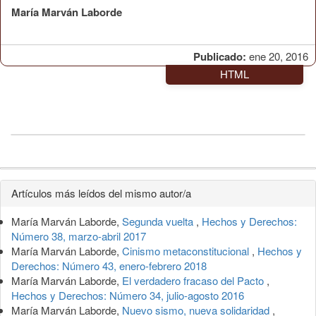
María Marván Laborde
Publicado:
ene 20, 2016
HTML
Detalles
Artículos más leídos del mismo autor/a
del
María Marván Laborde,
Segunda vuelta
,
Hechos y Derechos:
artículo
Número 38, marzo-abril 2017
María Marván Laborde,
Cinismo metaconstitucional
,
Hechos y
Derechos: Número 43, enero-febrero 2018
María Marván Laborde,
El verdadero fracaso del Pacto
,
Hechos y Derechos: Número 34, julio-agosto 2016
María Marván Laborde,
Nuevo sismo, nueva solidaridad
,