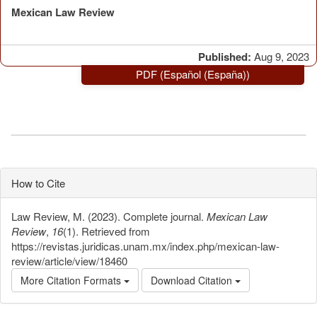
Mexican Law Review
Published:
Aug 9, 2023
PDF (Español (España))
How to Cite
Law Review, M. (2023). Complete journal.
Mexican Law
Review
,
16
(1). Retrieved from
https://revistas.juridicas.unam.mx/index.php/mexican-law-
review/article/view/18460
More Citation Formats
Download Citation