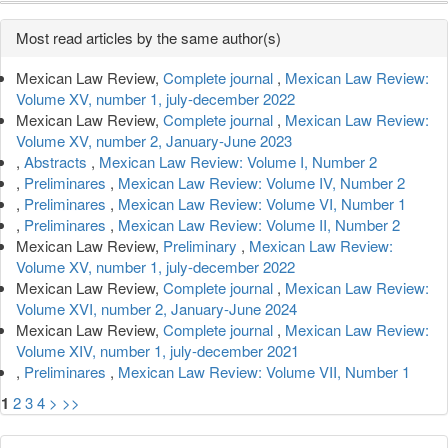
Article
Most read articles by the same author(s)
Details
Mexican Law Review,
Complete journal
,
Mexican Law Review:
Volume XV, number 1, july-december 2022
Mexican Law Review,
Complete journal
,
Mexican Law Review:
Volume XV, number 2, January-June 2023
,
Abstracts
,
Mexican Law Review: Volume I, Number 2
,
Preliminares
,
Mexican Law Review: Volume IV, Number 2
,
Preliminares
,
Mexican Law Review: Volume VI, Number 1
,
Preliminares
,
Mexican Law Review: Volume II, Number 2
Mexican Law Review,
Preliminary
,
Mexican Law Review:
Volume XV, number 1, july-december 2022
Mexican Law Review,
Complete journal
,
Mexican Law Review:
Volume XVI, number 2, January-June 2024
Mexican Law Review,
Complete journal
,
Mexican Law Review:
Volume XIV, number 1, july-december 2021
,
Preliminares
,
Mexican Law Review: Volume VII, Number 1
1
2
3
4
>
>>