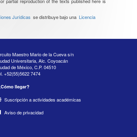
or partial reproduction of the texts published here is
iones Jurídicas
se distribuye bajo una
Licencia
rcuito Maestro Mario de la Cueva s/n
udad Universitaria, Alc. Coyoacán
iudad de México, C.P. 04510
l. +52(55)5622 7474
¿Cómo llegar?
Suscripción a actividades académicas
Aviso de privacidad