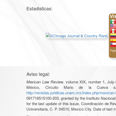
Estadisticas:
Aviso legal:
Mexican Law Review
, volume XIX, number 1, July-
México, Circuito Mario de la Cueva s/
http://revistas.juridicas.unam.mx/index.php/mexican
091716515100-203, granted by the Instituto Nacional 
for the last update of this issue, Coordinación de R
Universitaria, C. P. 04510, Mexico City. Date of last m