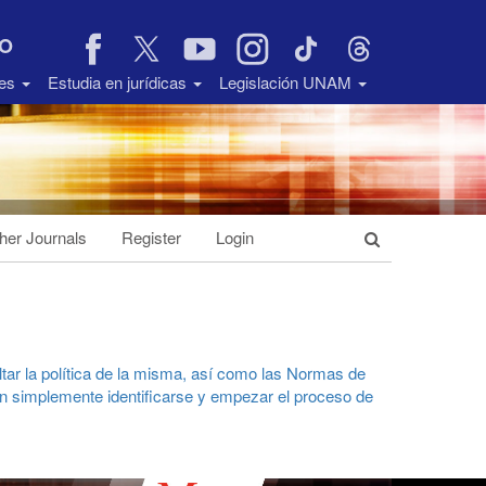
VO
des
Estudia en jurídicas
Legislación UNAM
her Journals
Register
Login
tar la política de la misma, así como las
Normas de
den simplemente
identificarse
y empezar el proceso de