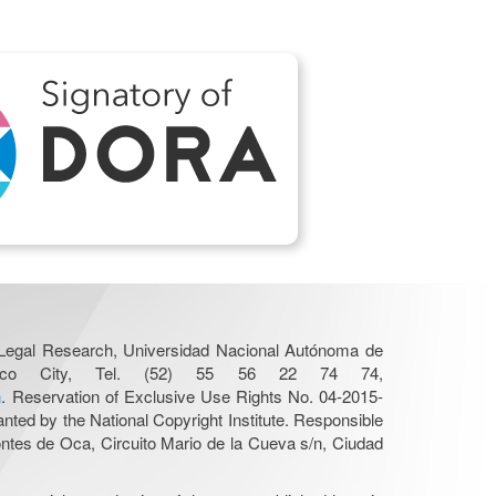
r Legal Research, Universidad Nacional Autónoma de
Mexico City, Tel. (52) 55 56 22 74 74,
n
. Reservation of Exclusive Use Rights No. 04-2015-
nted by the National Copyright Institute. Responsible
Montes de Oca, Circuito Mario de la Cueva s/n, Ciudad