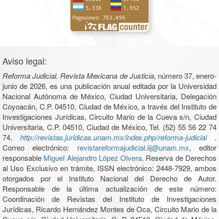
Aviso legal:
Reforma Judicial. Revista Mexicana de Justicia
, número 37, enero-
junio de 2026, es una publicación anual editada por la Universidad
Nacional Autónoma de México, Ciudad Universitaria, Delegación
Coyoacán, C.P. 04510, Ciudad de México, a través del Instituto de
Investigaciones Jurídicas, Circuito Mario de la Cueva s/n, Ciudad
Universitaria, C.P. 04510, Ciudad de México, Tel. (52) 55 56 22 74
74,
http://revistas.juridicas.unam.mx/index.php/reforma-judicial
.
Correo electrónico:
revistareformajudicial.iij@unam.mx
, editor
responsable
Miguel Alejandro López Olvera
. Reserva de Derechos
al Uso Exclusivo en trámite, ISSN electrónico: 2448-7929, ambos
otorgados por el Instituto Nacional del Derecho de Autor.
Responsable de la última actualización de este número:
Coordinación de Revistas del Instituto de Investigaciones
Jurídicas, Ricardo Hernández Montes de Oca, Circuito Mario de la