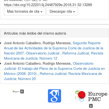
https://doi.org/10.22201/iij.24487929e.2018.31-32.13289
Más formatos de cita
Descargar cita
Detalles
Artículos más leídos del mismo autor/a
del
José Antonio Caballero, Rodrigo Meneses,
Segundo Reporte
artículo
Anual de las Actividades de la Suprema Corte de Justicia de la
Nación 2007. Observatorio Judicial
,
Reforma Judicial. Revista
Mexicana de Justicia: Número 12
José Antonio Caballero, Rodrigo Meneses,
Observatorio
Judicial: El trabajo del Pleno de la Suprema Corte de Justicia en
México (2008- 2010)
,
Reforma Judicial. Revista Mexicana de
Justicia: Número 20
0
0