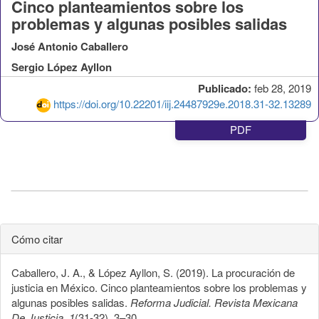
Cinco planteamientos sobre los
problemas y algunas posibles salidas
José Antonio Caballero
Sergio López Ayllon
Publicado:
feb 28, 2019
https://doi.org/10.22201/iij.24487929e.2018.31-32.13289
PDF
Cómo citar
Caballero, J. A., & López Ayllon, S. (2019). La procuración de
justicia en México. Cinco planteamientos sobre los problemas y
algunas posibles salidas.
Reforma Judicial. Revista Mexicana
De Justicia
,
1
(31-32), 3–30.