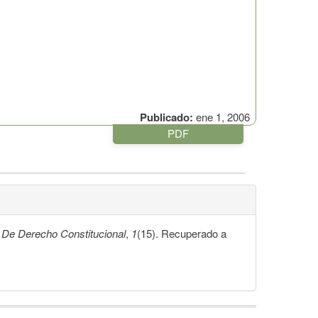
Publicado:
ene 1, 2006
PDF
 De Derecho Constitucional
,
1
(15). Recuperado a