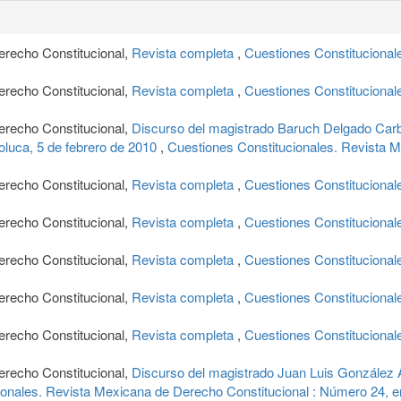
erecho Constitucional,
Revista completa
,
Cuestiones Constitucional
erecho Constitucional,
Revista completa
,
Cuestiones Constitucional
erecho Constitucional,
Discurso del magistrado Baruch Delgado Carbaj
oluca, 5 de febrero de 2010
,
Cuestiones Constitucionales. Revista 
erecho Constitucional,
Revista completa
,
Cuestiones Constitucional
erecho Constitucional,
Revista completa
,
Cuestiones Constitucional
erecho Constitucional,
Revista completa
,
Cuestiones Constitucional
erecho Constitucional,
Revista completa
,
Cuestiones Constitucional
erecho Constitucional,
Revista completa
,
Cuestiones Constitucional
erecho Constitucional,
Discurso del magistrado Juan Luis González Al
ionales. Revista Mexicana de Derecho Constitucional : Número 24, e