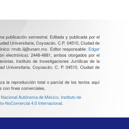
una publicación semestral. Editada y publicada por el
iudad Universitaria, Coyoacán, C.P. 04510, Ciudad de
rónico: rmdc.iij@unam.mx. Editor responsable:
Edgar
n electrónica): 2448-4881, ambos otorgados por el
istas, Instituto de Investigaciones Jurídicas de la
d Universitaria, Coyoacán, C. P. 04510, Ciudad de
a la reproducción total o parcial de los textos aquí
os con fines comerciales.
 Nacional Autónoma de México, Instituto de
o-NoComercial 4.0 Internacional
.