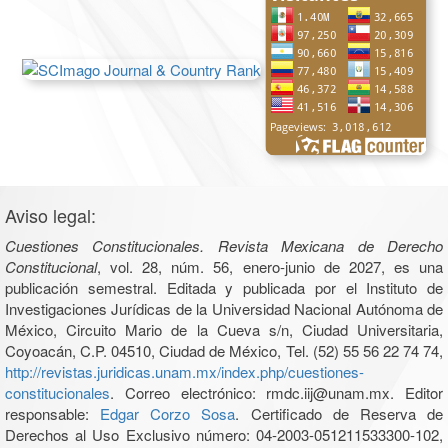
Aviso legal:
Cuestiones Constitucionales. Revista Mexicana de Derecho
Constitucional
, vol. 28, núm. 56, enero-junio de 2027, es una
publicación semestral. Editada y publicada por el Instituto de
Investigaciones Jurídicas de la Universidad Nacional Autónoma de
México, Circuito Mario de la Cueva s/n, Ciudad Universitaria,
Coyoacán, C.P. 04510, Ciudad de México, Tel. (52) 55 56 22 74 74,
http://revistas.juridicas.unam.mx/index.php/cuestiones-
constitucionales
. Correo electrónico: rmdc.iij@unam.mx. Editor
responsable:
Edgar Corzo Sosa
. Certificado de Reserva de
Derechos al Uso Exclusivo número: 04-2003-051211533300-102,