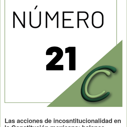
Las acciones de incosntitucionalidad en