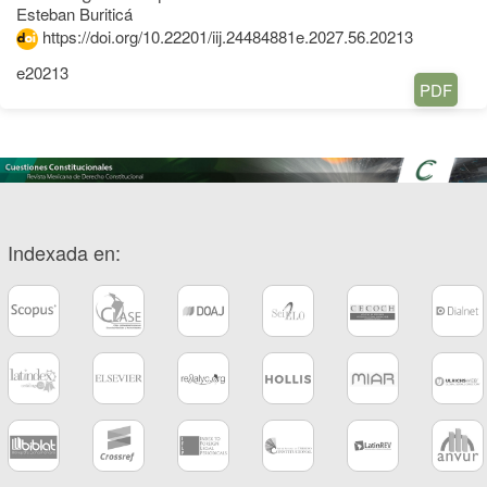
Esteban Buriticá
https://doi.org/10.22201/iij.24484881e.2027.56.20213
e20213
PDF
Indexada en: