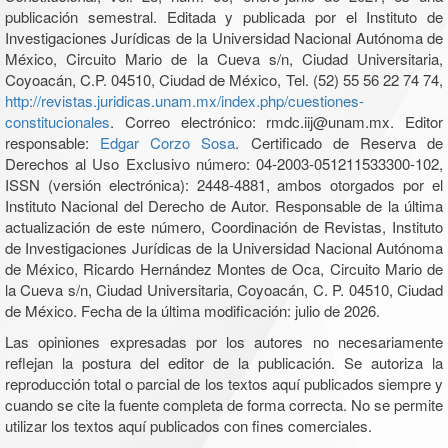
publicación semestral. Editada y publicada por el Instituto de
Investigaciones Jurídicas de la Universidad Nacional Autónoma de
México, Circuito Mario de la Cueva s/n, Ciudad Universitaria,
Coyoacán, C.P. 04510, Ciudad de México, Tel. (52) 55 56 22 74 74,
http://revistas.juridicas.unam.mx/index.php/cuestiones-
constitucionales
. Correo electrónico: rmdc.iij@unam.mx. Editor
responsable:
Edgar Corzo Sosa
. Certificado de Reserva de
Derechos al Uso Exclusivo número: 04-2003-051211533300-102,
ISSN (versión electrónica): 2448-4881, ambos otorgados por el
Instituto Nacional del Derecho de Autor. Responsable de la última
actualización de este número, Coordinación de Revistas, Instituto
de Investigaciones Jurídicas de la Universidad Nacional Autónoma
de México, Ricardo Hernández Montes de Oca, Circuito Mario de
la Cueva s/n, Ciudad Universitaria, Coyoacán, C. P. 04510, Ciudad
de México. Fecha de la última modificación: julio de 2026.
Las opiniones expresadas por los autores no necesariamente
reflejan la postura del editor de la publicación. Se autoriza la
reproducción total o parcial de los textos aquí publicados siempre y
cuando se cite la fuente completa de forma correcta. No se permite
utilizar los textos aquí publicados con fines comerciales.