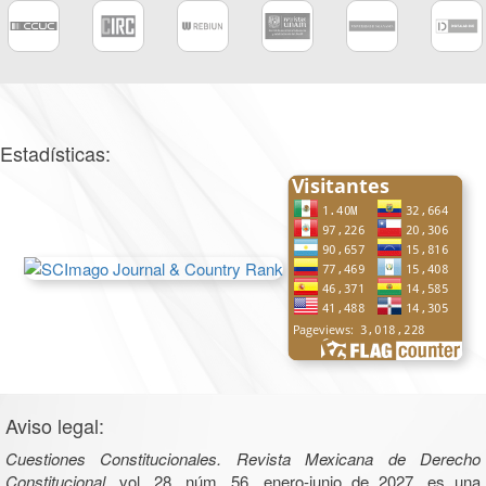
Estadísticas:
Aviso legal:
Cuestiones Constitucionales. Revista Mexicana de Derecho
Constitucional
, vol. 28, núm. 56, enero-junio de 2027, es una