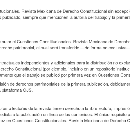
itucionales. Revista Mexicana de Derecho Constitucional sin excepci
lo publicado, siempre que mencionen la autoría del trabajo y la primera
e autor el Cuestiones Constitucionales. Revista Mexicana de Derecho
 derecho patrimonial, el cual será transferido —de forma no exclusiva
ractuales independientes y adicionales para la distribución no exclus
cho Constitucional (por ejemplo, incluirlo en un repositorio institu
tamente que el trabajo se publicó por primera vez en Cuestiones Cons
smisión de derechos patrimoniales de la primera publicación, debidamen
a plataforma OJS.
ras o lectores de la revista tienen derecho a la libre lectura, impres
iata a la publicación en línea de los contenidos. El único requisito 
 vez en Cuestiones Constitucionales. Revista Mexicana de Derecho Co