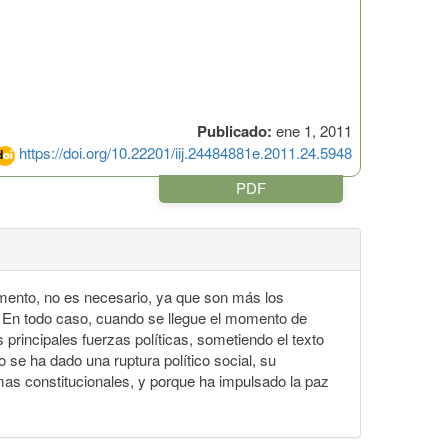
Publicado:
ene 1, 2011
https://doi.org/10.22201/iij.24484881e.2011.24.5948
PDF
omento, no es necesario, ya que son más los
o. En todo caso, cuando se llegue el momento de
principales fuerzas políticas, sometiendo el texto
o se ha dado una ruptura político social, su
as constitucionales, y porque ha impulsado la paz