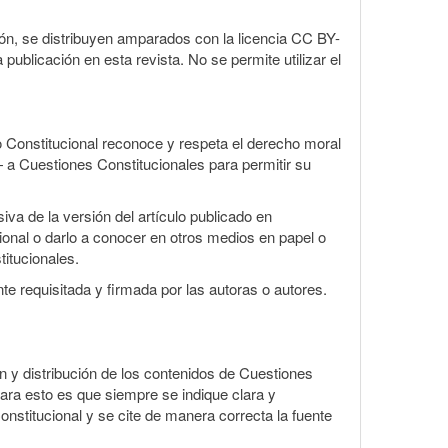
ón, se distribuyen amparados con la licencia CC BY-
 publicación en esta revista. No se permite utilizar el
 Constitucional reconoce y respeta el derecho moral
— a Cuestiones Constitucionales para permitir su
iva de la versión del artículo publicado en
cional o darlo a conocer en otros medios en papel o
titucionales.
te requisitada y firmada por las autoras o autores.
ión y distribución de los contenidos de Cuestiones
para esto es que siempre se indique clara y
nstitucional y se cite de manera correcta la fuente