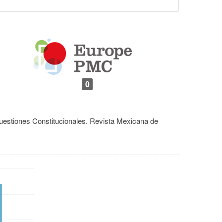
0
uestiones Constitucionales. Revista Mexicana de