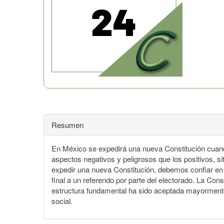
Resumen
En México se expedirá una nueva Constitución cuando 
aspectos negativos y peligrosos que los positivos, s
expedir una nueva Constitución, debemos confiar en q
final a un referendo por parte del electorado. La Con
estructura fundamental ha sido aceptada mayormente 
social.