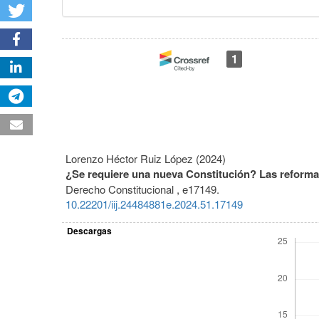
1
Lorenzo Héctor Ruiz López (2024)
¿Se requiere una nueva Constitución? Las reformas 
Derecho Constitucional ,
e17149.
10.22201/iij.24484881e.2024.51.17149
Descargas