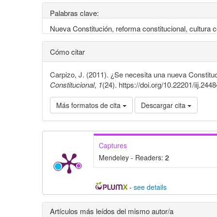
Palabras clave:
Nueva Constitución, reforma constitucional, cultura c
Cómo citar
Carpizo, J. (2011). ¿Se necesita una nueva Constitu
Constitucional
,
1
(24). https://doi.org/10.22201/iij.2
Más formatos de cita
Descargar cita
Captures
Mendeley - Readers:
2
-
see details
Detalles
Artículos más leídos del mismo autor/a