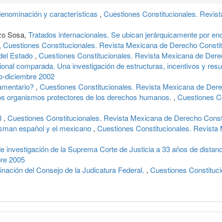
enominación y características
,
Cuestiones Constitucionales. Revis
zo Sosa,
Tratados internacionales. Se ubican jerárquicamente por en
,
Cuestiones Constitucionales. Revista Mexicana de Derecho Constitu
 del Estado
,
Cuestiones Constitucionales. Revista Mexicana de Derec
ucional comparada. Una investigación de estructuras, incentivos y res
io-diciembre 2002
lamentario?
,
Cuestiones Constitucionales. Revista Mexicana de Derec
 los organismos protectores de los derechos humanos.
,
Cuestiones C
8
,
Cuestiones Constitucionales. Revista Mexicana de Derecho Consti
sman español y el mexicano
,
Cuestiones Constitucionales. Revista
de investigación de la Suprema Corte de Justicia a 33 años de distan
bre 2005
dinación del Consejo de la Judicatura Federal.
,
Cuestiones Constituci