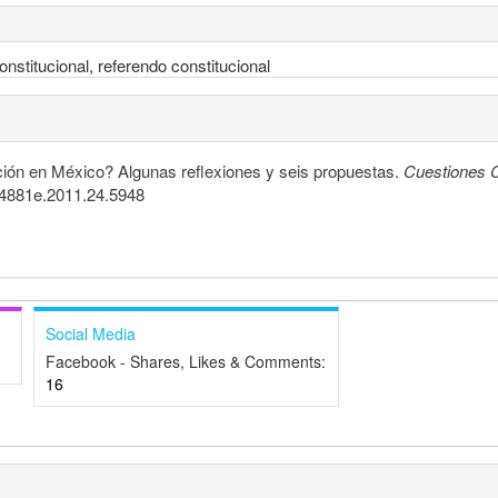
onstitucional, referendo constitucional
ción en México? Algunas reflexiones y seis propuestas.
Cuestiones C
4484881e.2011.24.5948
Social Media
Facebook - Shares, Likes & Comments:
16