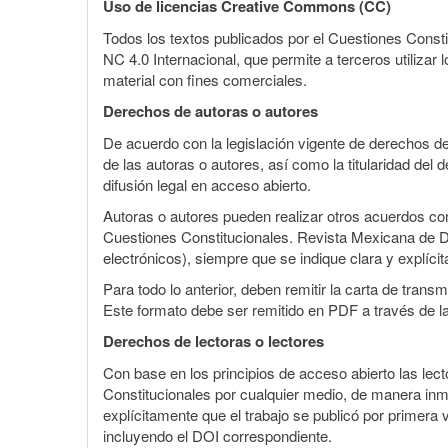
Uso de licencias Creative Commons (CC)
Todos los textos publicados por el Cuestiones Const
NC 4.0 Internacional, que permite a terceros utilizar 
material con fines comerciales.
Derechos de autoras o autores
De acuerdo con la legislación vigente de derechos d
de las autoras o autores, así como la titularidad del
difusión legal en acceso abierto.
Autoras o autores pueden realizar otros acuerdos cont
Cuestiones Constitucionales. Revista Mexicana de Dere
electrónicos), siempre que se indique clara y explíci
Para todo lo anterior, deben remitir la carta de tran
Este formato debe ser remitido en PDF a través de l
Derechos de lectoras o lectores
Con base en los principios de acceso abierto las lecto
Constitucionales por cualquier medio, de manera inmed
explícitamente que el trabajo se publicó por primera
incluyendo el DOI correspondiente.