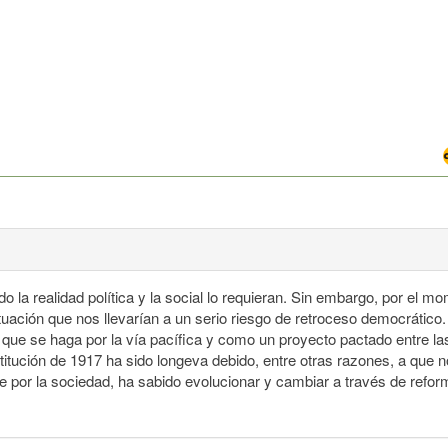
la realidad política y la social lo requieran. Sin embargo, por el m
ituación que nos llevarían a un serio riesgo de retroceso democrátic
ue se haga por la vía pacífica y como un proyecto pactado entre las 
stitución de 1917 ha sido longeva debido, entre otras razones, a que n
por la sociedad, ha sabido evolucionar y cambiar a través de reform