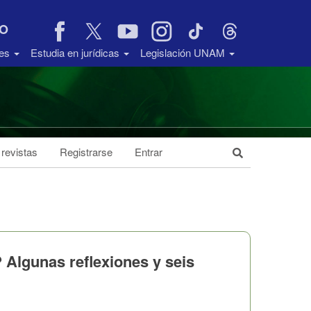
VO
des
Estudia en jurídicas
Legislación UNAM
 revistas
Registrarse
Entrar
 Algunas reflexiones y seis