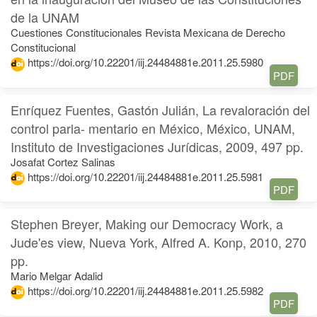
de la UNAM
Cuestiones Constitucionales Revista Mexicana de Derecho
Constitucional
https://doi.org/10.22201/iij.24484881e.2011.25.5980
PDF
Enríquez Fuentes, Gastón Julián, La revaloración del
control parla- mentario en México, México, UNAM,
Instituto de Investigaciones Jurídicas, 2009, 497 pp.
Josafat Cortez Salinas
https://doi.org/10.22201/iij.24484881e.2011.25.5981
PDF
Stephen Breyer, Making our Democracy Work, a
Jude'es view, Nueva York, Alfred A. Konp, 2010, 270
pp.
Mario Melgar Adalid
https://doi.org/10.22201/iij.24484881e.2011.25.5982
PDF