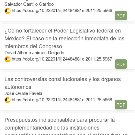
Salvador Castillo Garrido
https://doi.org/10.22201/iij.24484881e.2011.25.5966
PDF
¿Cómo fortalecer el Poder Legislativo federal en
México? El caso de la reelección inmediata de los
miembros del Congreso
David Alberto Jaimes Delgado
https://doi.org/10.22201/iij.24484881e.2011.25.5967
PDF
Las controversias constitucionales y los órganos
autónomos
José Ovalle Favela
https://doi.org/10.22201/iij.24484881e.2011.25.5968
PDF
Presupuestos indispensables para procurar la
complementariedad de las instituciones
democráticas representativas con el reférendum en