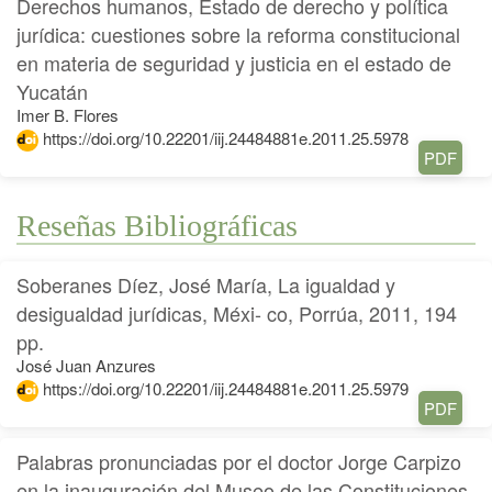
Derechos humanos, Estado de derecho y política
jurídica: cuestiones sobre la reforma constitucional
en materia de seguridad y justicia en el estado de
Yucatán
Imer B. Flores
https://doi.org/10.22201/iij.24484881e.2011.25.5978
PDF
Reseñas Bibliográficas
Soberanes Díez, José María, La igualdad y
desigualdad jurídicas, Méxi- co, Porrúa, 2011, 194
pp.
José Juan Anzures
https://doi.org/10.22201/iij.24484881e.2011.25.5979
PDF
Palabras pronunciadas por el doctor Jorge Carpizo
en la inauguración del Museo de las Constituciones