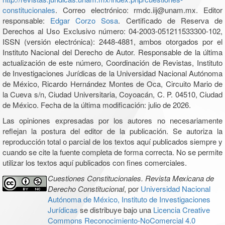
constitucionales
. Correo electrónico: rmdc.iij@unam.mx. Editor
responsable:
Edgar Corzo Sosa
. Certificado de Reserva de
Derechos al Uso Exclusivo número: 04-2003-051211533300-102,
ISSN (versión electrónica): 2448-4881, ambos otorgados por el
Instituto Nacional del Derecho de Autor. Responsable de la última
actualización de este número, Coordinación de Revistas, Instituto
de Investigaciones Jurídicas de la Universidad Nacional Autónoma
de México, Ricardo Hernández Montes de Oca, Circuito Mario de
la Cueva s/n, Ciudad Universitaria, Coyoacán, C. P. 04510, Ciudad
de México. Fecha de la última modificación: julio de 2026.
Las opiniones expresadas por los autores no necesariamente
reflejan la postura del editor de la publicación. Se autoriza la
reproducción total o parcial de los textos aquí publicados siempre y
cuando se cite la fuente completa de forma correcta. No se permite
utilizar los textos aquí publicados con fines comerciales.
Cuestiones Constitucionales. Revista Mexicana de
Derecho Constitucional
, por
Universidad Nacional
Autónoma de México, Instituto de Investigaciones
Jurídicas
se distribuye bajo una
Licencia Creative
Commons Reconocimiento-NoComercial 4.0