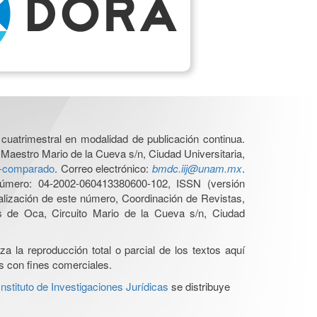
cuatrimestral en modalidad de publicación continua.
 Maestro Mario de la Cueva s/n, Ciudad Universitaria,
ho-comparado
. Correo electrónico:
bmdc.iij@unam.mx
.
úmero: 04-2002-060413380600-102, ISSN (versión
ualización de este número, Coordinación de Revistas,
s de Oca, Circuito Mario de la Cueva s/n, Ciudad
a la reproducción total o parcial de los textos aquí
os con fines comerciales.
stituto de Investigaciones Jurídicas
se distribuye