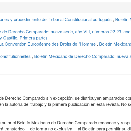
iones y procedimiento del Tribunal Constitucional portugués
,
Boletín
o de Derecho Comparado: nueva serie, año VIII, números 22-23, ene
 Castillo. Primera parte)
 Convention Européenne des Droits de l'Homme
,
Boletín Mexican
nstitutionnelles
,
Boletín Mexicano de Derecho Comparado: nueva se
o de Derecho Comparado sin excepción, se distribuyen amparados con 
n la autoría del trabajo y la primera publicación en esta revista. No se
e autor el Boletín Mexicano de Derecho Comparado reconoce y respet
erá transferido —de forma no exclusiva— al Boletín para permitir su di