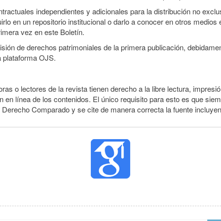
ractuales independientes y adicionales para la distribución no exclusi
o en un repositorio institucional o darlo a conocer en otros medios 
rimera vez en este Boletín.
smisión de derechos patrimoniales de la primera publicación, debidamen
a plataforma OJS.
ras o lectores de la revista tienen derecho a la libre lectura, impresió
 en línea de los contenidos. El único requisito para esto es que siem
e Derecho Comparado y se cite de manera correcta la fuente incluye