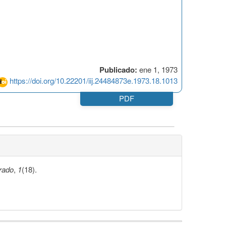
Publicado:
ene 1, 1973
https://doi.org/10.22201/iij.24484873e.1973.18.1013
PDF
rado
,
1
(18).