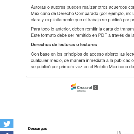
Autoras o autores pueden realizar otros acuerdos cont
Mexicano de Derecho Comparado (por ejemplo, incluirl
clara y explícitamente que el trabajo se publicó por p
Para todo lo anterior, deben remitir la carta de tran
Este formato debe ser remitido en PDF a través de l
Derechos de lectoras o lectores
Con base en los principios de acceso abierto las lecto
cualquier medio, de manera inmediata a la publicación
se publicó por primera vez en el Boletín Mexicano d
0
Descargas