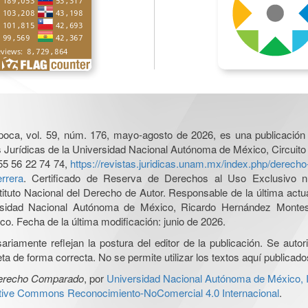
poca, vol. 59, núm. 176, mayo-agosto de 2026, es una publicación 
nes Jurídicas de la Universidad Nacional Autónoma de México, Circuito
55 56 22 74 74,
https://revistas.juridicas.unam.mx/index.php/derec
rrera
. Certificado de Reserva de Derechos al Uso Exclusivo n
tituto Nacional del Derecho de Autor. Responsable de la última act
iversidad Nacional Autónoma de México, Ricardo Hernández Monte
o. Fecha de la última modificación: junio de 2026.
iamente reflejan la postura del editor de la publicación. Se autoriz
a de forma correcta. No se permite utilizar los textos aquí publicad
Derecho Comparado
, por
Universidad Nacional Autónoma de México, In
ative Commons Reconocimiento-NoComercial 4.0 Internacional
.