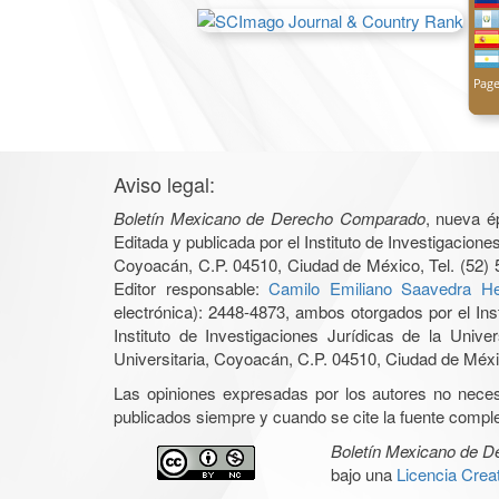
Aviso legal:
Boletín Mexicano de Derecho Comparado
, nueva é
Editada y publicada por el Instituto de Investigacio
Coyoacán, C.P. 04510, Ciudad de México, Tel. (52) 
Editor responsable:
Camilo Emiliano Saavedra He
electrónica): 2448-4873, ambos otorgados por el Ins
Instituto de Investigaciones Jurídicas de la Un
Universitaria, Coyoacán, C.P. 04510, Ciudad de Méxic
Las opiniones expresadas por los autores no necesar
publicados siempre y cuando se cite la fuente complet
Boletín Mexicano de 
bajo una
Licencia Cre