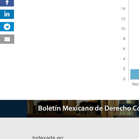
Indexada en: