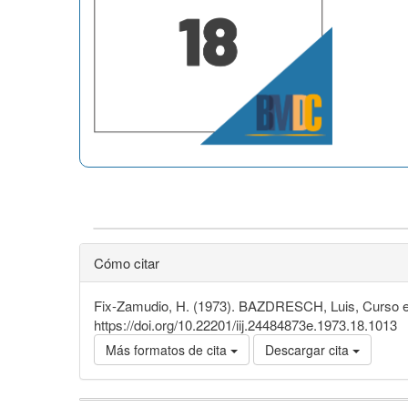
Cómo citar
Fix-Zamudio, H. (1973). BAZDRESCH, Luis, Curso el
https://doi.org/10.22201/iij.24484873e.1973.18.1013
Más formatos de cita
Descargar cita