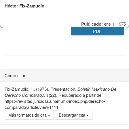
Héctor Fix-Zamudio
Publicado:
ene 1, 1975
PDF
Cómo citar
Fix-Zamudio, H. (1975). Presentación.
Boletín Mexicano De
Derecho Comparado
,
1
(22). Recuperado a partir de
https://revistas.juridicas.unam.mx/index.php/derecho-
comparado/article/view/1111
Más formatos de cita
Descargar cita