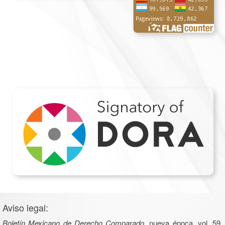
Aviso legal:
Boletín Mexicano de Derecho Comparado
, nueva época, vol. 59,