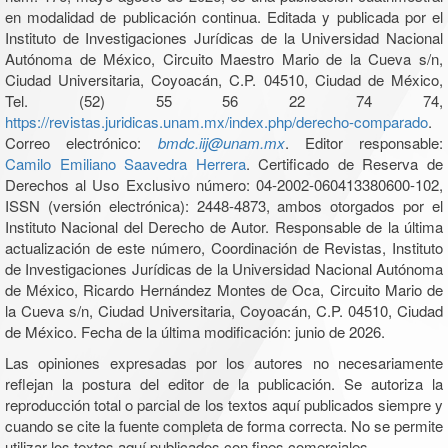
en modalidad de publicación continua. Editada y publicada por el
Instituto de Investigaciones Jurídicas de la Universidad Nacional
Autónoma de México, Circuito Maestro Mario de la Cueva s/n,
Ciudad Universitaria, Coyoacán, C.P. 04510, Ciudad de México,
Tel. (52) 55 56 22 74 74,
https://revistas.juridicas.unam.mx/index.php/derecho-comparado
.
Correo electrónico:
bmdc.iij@unam.mx
. Editor responsable:
Camilo Emiliano Saavedra Herrera
. Certificado de Reserva de
Derechos al Uso Exclusivo número: 04-2002-060413380600-102,
ISSN (versión electrónica): 2448-4873, ambos otorgados por el
Instituto Nacional del Derecho de Autor. Responsable de la última
actualización de este número, Coordinación de Revistas, Instituto
de Investigaciones Jurídicas de la Universidad Nacional Autónoma
de México, Ricardo Hernández Montes de Oca, Circuito Mario de
la Cueva s/n, Ciudad Universitaria, Coyoacán, C.P. 04510, Ciudad
de México. Fecha de la última modificación: junio de 2026.
Las opiniones expresadas por los autores no necesariamente
reflejan la postura del editor de la publicación. Se autoriza la
reproducción total o parcial de los textos aquí publicados siempre y
cuando se cite la fuente completa de forma correcta. No se permite
utilizar los textos aquí publicados con fines comerciales.