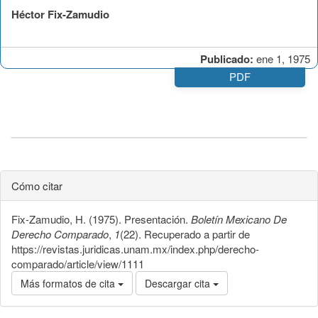
Héctor Fix-Zamudio
Publicado:
ene 1, 1975
PDF
Cómo citar
Fix-Zamudio, H. (1975). Presentación.
Boletín Mexicano De
Derecho Comparado
,
1
(22). Recuperado a partir de
https://revistas.juridicas.unam.mx/index.php/derecho-
comparado/article/view/1111
Más formatos de cita
Descargar cita