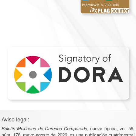
Aviso legal:
Boletín Mexicano de Derecho Comparado
, nueva época, vol. 59,
núm. 176, mayo-agosto de 2026, es una publicación cuatrimestral